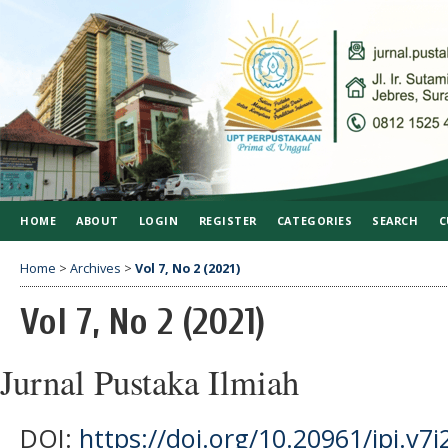
HOME
ABOUT
LOGIN
REGISTER
CATEGORIES
SEARCH
C
Home
>
Archives
>
Vol 7, No 2 (2021)
Vol 7, No 2 (2021)
Jurnal Pustaka Ilmiah
DOI:
https://doi.org/10.20961/jpi.v7i