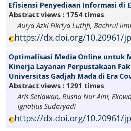
Efisiensi Penyediaan Informasi di
Abstract views : 1754 times
Aulya Azki Fikriya Luthfi, Bachrul Ilm
https://dx.doi.org/10.20961/jp
Optimalisasi Media Online untuk
Kinerja Layanan Perpustakaan Faku
Universitas Gadjah Mada di Era Co
Abstract views : 1291 times
Aris Setiawan, Rusna Nur Aini, Ekow
Ignatius Sudaryadi
https://dx.doi.org/10.20961/jp