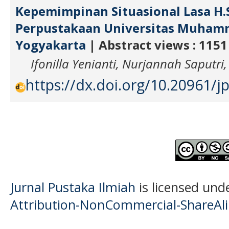
Kepemimpinan Situasional Lasa H.
Perpustakaan Universitas Muham
Yogyakarta
| Abstract views : 1151
Ifonilla Yenianti, Nurjannah Saputri
https://dx.doi.org/10.20961/jp
Jurnal Pustaka Ilmiah
is licensed und
Attribution-NonCommercial-ShareAlik