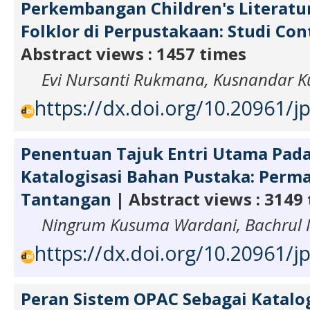
Perkembangan Children's Literatu
Folklor di Perpustakaan: Studi Con
Abstract views : 1457 times
Evi Nursanti Rukmana, Kusnandar 
https://dx.doi.org/10.20961/jp
Penentuan Tajuk Entri Utama Pada
Katalogisasi Bahan Pustaka: Perm
Tantangan
| Abstract views : 3149
Ningrum Kusuma Wardani, Bachrul I
https://dx.doi.org/10.20961/jp
Peran Sistem OPAC Sebagai Katalo