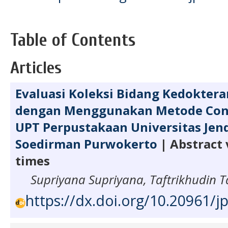
Table of Contents
Articles
Evaluasi Koleksi Bidang Kedokte
dengan Menggunakan Metode Cons
UPT Perpustakaan Universitas Jen
Soedirman Purwokerto
| Abstract 
times
Supriyana Supriyana, Taftrikhudin T
https://dx.doi.org/10.20961/jp