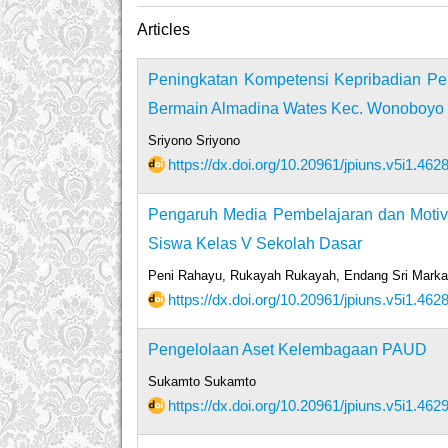
Articles
Peningkatan Kompetensi Kepribadian P
Bermain Almadina Wates Kec. Wonoboyo
Sriyono Sriyono
https://dx.doi.org/10.20961/jpiuns.v5i1.462
Pengaruh Media Pembelajaran dan Motiva
Siswa Kelas V Sekolah Dasar
Peni Rahayu, Rukayah Rukayah, Endang Sri Mark
https://dx.doi.org/10.20961/jpiuns.v5i1.462
Pengelolaan Aset Kelembagaan PAUD
Sukamto Sukamto
https://dx.doi.org/10.20961/jpiuns.v5i1.462