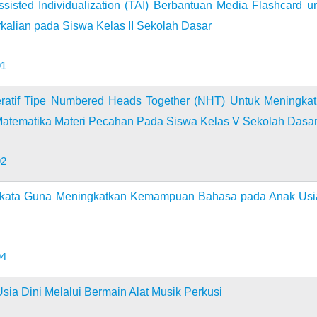
sted Individualization (TAI) Berbantuan Media Flashcard u
kalian pada Siswa Kelas II Sekolah Dasar
91
atif Tipe Numbered Heads Together (NHT) Untuk Meningka
atematika Materi Pecahan Pada Siswa Kelas V Sekolah Dasa
92
akata Guna Meningkatkan Kemampuan Bahasa pada Anak Usi
94
ia Dini Melalui Bermain Alat Musik Perkusi