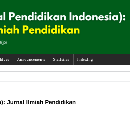
hives
Announcements
Statistics
Indexing
): Jurnal Ilmiah Pendidikan