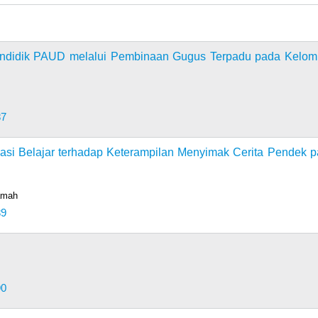
endidik PAUD melalui Pembinaan Gugus Terpadu pada Kelo
87
si Belajar terhadap Keterampilan Menyimak Cerita Pendek 
amah
89
90