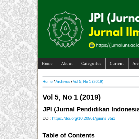
Home
About
Categories
Current
Arc
Home
/
Archives
/
Vol 5, No 1 (2019)
Vol 5, No 1 (2019)
JPI (Jurnal Pendidikan Indonesia
DOI:
https://doi.org/10.20961/jpiuns.v5i1
Table of Contents