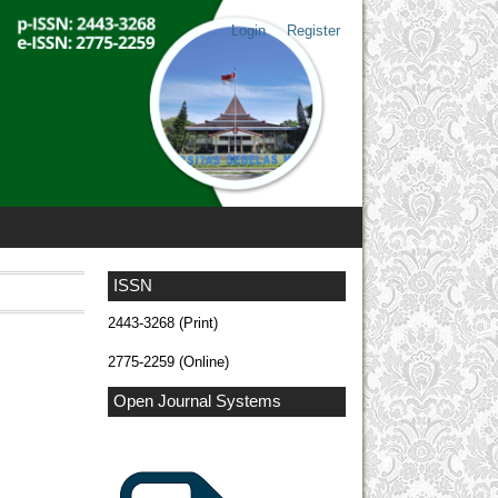
Login
Register
ISSN
2443-3268 (Print)
2775-2259 (Online)
Open Journal Systems