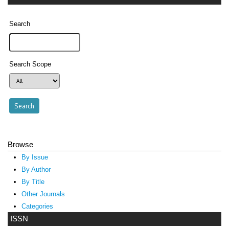
Search
Search Scope
Browse
By Issue
By Author
By Title
Other Journals
Categories
ISSN