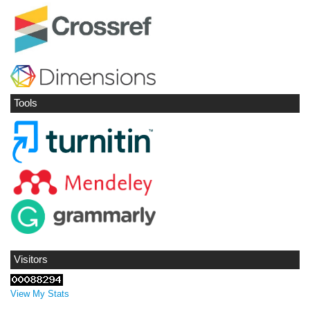
Tools
Visitors
View My Stats