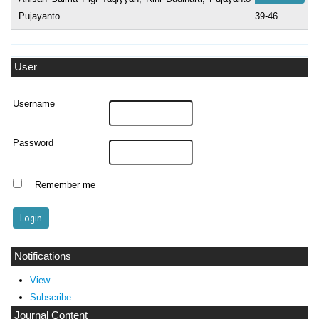
Pujayanto
39-46
User
Username
Password
Remember me
Notifications
View
Subscribe
Journal Content