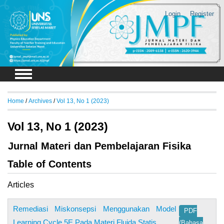
Login
Register
Home
/
Archives
/
Vol 13, No 1 (2023)
Vol 13, No 1 (2023)
Jurnal Materi dan Pembelajaran Fisika
Table of Contents
Articles
Remediasi Miskonsepsi Menggunakan Model
PDF
Learning Cycle 5E Pada Materi Fluida Statis
(Bahasa