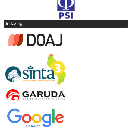
Indexing