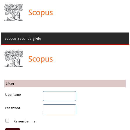
Scopus Secondary File
User
Username
Password
Remember me