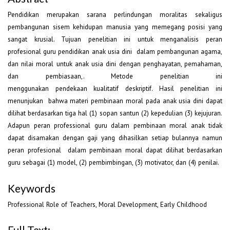
Pendidikan merupakan sarana perlindungan moralitas sekaligus
pembangunan sisem kehidupan manusia yang memegang posisi yang
sangat krusial. Tujuan penelitian ini untuk menganalisis peran
profesional guru pendidikan anak usia dini dalam pembangunan agama,
dan nilai moral untuk anak usia dini dengan penghayatan, pemahaman,
dan pembiasaan,. Metode penelitian ini
menggunakan pendekaan kualitatif deskriptif. Hasil penelitian ini
menunjukan bahwa materi pembinaan moral pada anak usia dini dapat
dilihat berdasarkan tiga hal (1) sopan santun (2) kepedulian (3) kejujuran.
Adapun peran professional guru dalam pembinaan moral anak tidak
dapat disamakan dengan gaji yang dihasilkan setiap bulannya namun
peran profesional dalam pembinaan moral dapat dilihat berdasarkan
guru sebagai (1) model, (2) pembimbingan, (3) motivator, dan (4) penilai.
Keywords
Professional Role of Teachers, Moral Development, Early Childhood