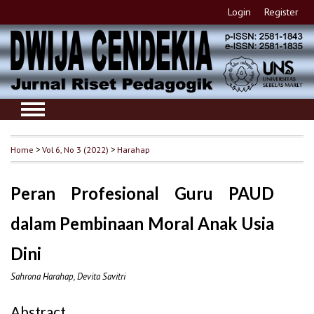
Login
Register
Home
>
Vol 6, No 3 (2022)
>
Harahap
Peran Profesional Guru PAUD
dalam Pembinaan Moral Anak Usia
Dini
Sahrona Harahap, Devita Savitri
Abstract