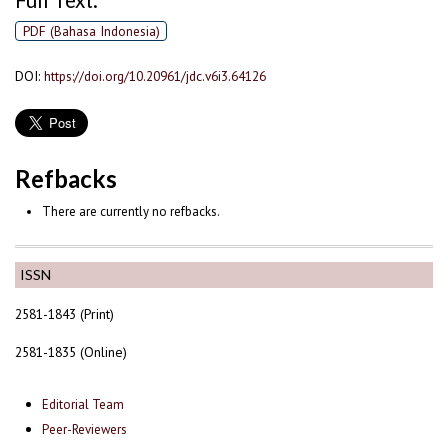
Full Text:
PDF (Bahasa Indonesia)
DOI:
https://doi.org/10.20961/jdc.v6i3.64126
Refbacks
There are currently no refbacks.
ISSN
2581-1843 (Print)
2581-1835 (Online)
Editorial Team
Peer-Reviewers