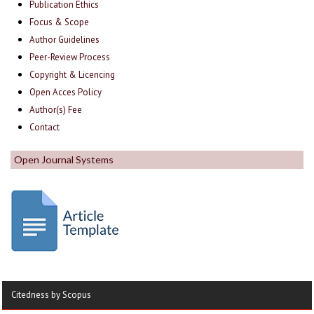
Publication Ethics
Focus & Scope
Author Guidelines
Peer-Review Process
Copyright & Licencing
Open Acces Policy
Author(s) Fee
Contact
Open Journal Systems
Citedness by Scopus