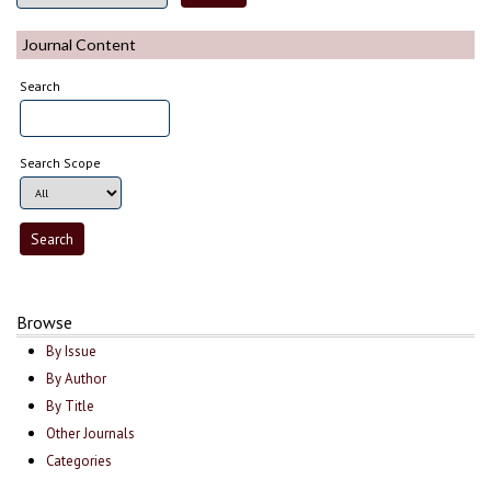
Journal Content
Search
Search Scope
Browse
By Issue
By Author
By Title
Other Journals
Categories