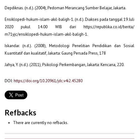
Depdiknas. (n.d.). (2004), Pedoman Merancang Sumber Belajar, Jakarta.
Ensiklopedi-hukum-islam-akil-baligh-1. (n.d.). Diakses pada tanggal 19 Juli
2020 pukul 14.00 WIB dari https://republika.co.id/berita/
m71yjc/ensiklopedi-hukum-islam-akil-baligh-1.
Iskandar. (n.d.). (2008), Metodologi Penelitian Pendidikan dan Sosial
Kuantitatif dan kualitatif, Jakarta: Gaung Persada Press, 178
Jahya, Y. (n.d.). (2011), Psikologi Perkembangan, Jakarta: Kencana, 220.
DOI:
https://doi.org/10.20961/jdc.v4i2.45280
Refbacks
There are currently no refbacks.