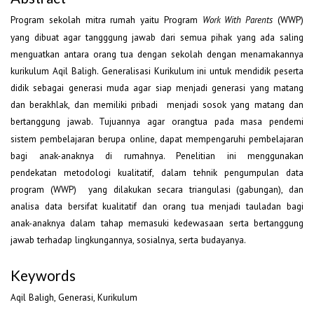
Program sekolah mitra rumah yaitu Program
(WWP)
Work With Parents
yang dibuat agar tangggung jawab dari semua pihak yang ada saling
menguatkan antara orang tua dengan sekolah dengan menamakannya
kurikulum Aqil Baligh. Generalisasi Kurikulum ini untuk mendidik peserta
didik sebagai generasi muda agar siap menjadi generasi yang matang
dan berakhlak, dan memiliki pribadi menjadi sosok yang matang dan
bertanggung jawab.
Tujuannya agar orangtua pada masa pendemi
sistem pembelajaran berupa online, dapat mempengaruhi pembelajaran
bagi anak-anaknya di rumahnya. Penelitian ini menggunakan
pendekatan metodologi kualitatif, dalam tehnik pengumpulan data
program (WWP) yang dilakukan secara triangulasi (gabungan), dan
analisa data bersifat kualitatif dan orang tua menjadi tauladan bagi
anak-anaknya dalam tahap memasuki kedewasaan serta bertanggung
jawab terhadap lingkungannya, sosialnya, serta budayanya.
Keywords
Aqil Baligh, Generasi, Kurikulum