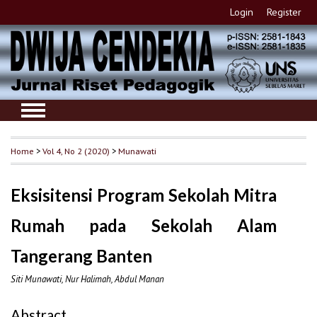
Login
Register
Home
>
Vol 4, No 2 (2020)
>
Munawati
Eksisitensi Program Sekolah Mitra
Rumah pada Sekolah Alam
Tangerang Banten
Siti Munawati, Nur Halimah, Abdul Manan
Abstract