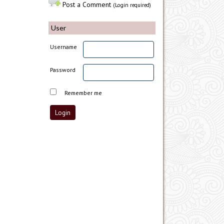
Post a Comment
(Login required)
User
Username
Password
Remember me