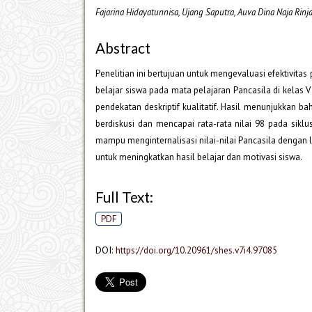
Fajarina Hidayatunnisa, Ujang Saputra, Auva Dina Naja Rinj
Abstract
Penelitian ini bertujuan untuk mengevaluasi efektivi
belajar siswa pada mata pelajaran Pancasila di kelas
pendekatan deskriptif kualitatif. Hasil menunjukkan 
berdiskusi dan mencapai rata-rata nilai 98 pada sikl
mampu menginternalisasi nilai-nilai Pancasila dengan
untuk meningkatkan hasil belajar dan motivasi siswa.
Full Text:
PDF
DOI:
https://doi.org/10.20961/shes.v7i4.97085