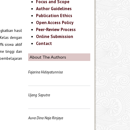
Focus and Scope
Author Guidelines
Publication Ethics
Open Access Policy
Peer-Review Process
gkatkan hasil
Online Submission
 Kelas dengan
Contact
% siswa aktif
me tinggi dan
About The Authors
 pembelajaran
Fajarina Hidayatunnisa
Ujang Saputra
Auva Dina Naja Rinjaya