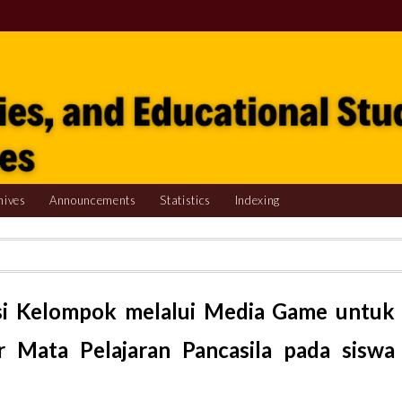
hives
Announcements
Statistics
Indexing
i Kelompok melalui Media Game untuk
r Mata Pelajaran Pancasila pada siswa