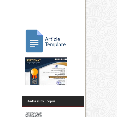
Citedness by Scopus