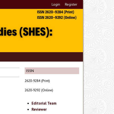
Login
Register
ISSN
2620-9284 (Print)
2620-9292 (Online)
Editorial Team
Reviewer