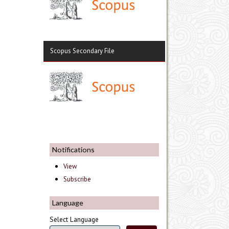
Scopus Secondary File
Notifications
View
Subscribe
Language
Select Language