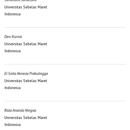
Universitas Sebelas Maret
Indonesia
Devi Kurnia
Universitas Sebelas Maret
Indonesia
El Sinta Aknesia Prabulingga
Universitas Sebelas Maret
Indonesia
Rista Ananda Ningias
Universitas Sebelas Maret
Indonesia