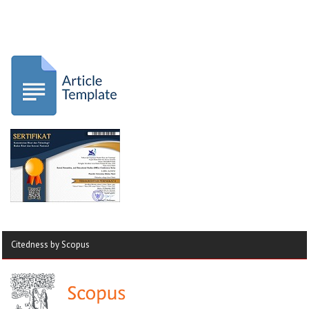
Citedness by Scopus