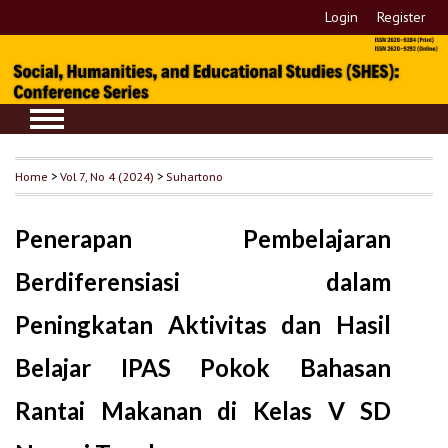
Login
Register
Home
>
Vol 7, No 4 (2024)
>
Suhartono
Penerapan Pembelajaran
Berdiferensiasi dalam
Peningkatan Aktivitas dan Hasil
Belajar IPAS Pokok Bahasan
Rantai Makanan di Kelas V SD