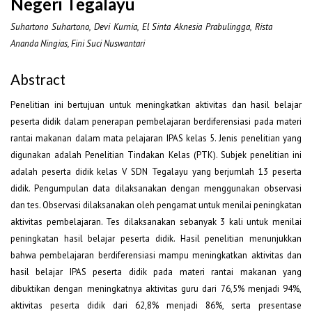
Negeri Tegalayu
Suhartono Suhartono, Devi Kurnia, El Sinta Aknesia Prabulingga, Rista
Ananda Ningias, Fini Suci Nuswantari
Abstract
Penelitian ini bertujuan untuk meningkatkan aktivitas dan hasil belajar
peserta didik dalam penerapan pembelajaran berdiferensiasi pada materi
rantai makanan dalam mata pelajaran IPAS kelas 5. Jenis penelitian yang
digunakan adalah Penelitian Tindakan Kelas (PTK). Subjek penelitian ini
adalah peserta didik kelas V SDN Tegalayu yang berjumlah 13 peserta
didik. Pengumpulan data dilaksanakan dengan menggunakan observasi
dan tes. Observasi dilaksanakan oleh pengamat untuk menilai peningkatan
aktivitas pembelajaran. Tes dilaksanakan sebanyak 3 kali untuk menilai
peningkatan hasil belajar peserta didik. Hasil penelitian menunjukkan
bahwa pembelajaran berdiferensiasi mampu meningkatkan aktivitas dan
hasil belajar IPAS peserta didik pada materi rantai makanan yang
dibuktikan dengan meningkatnya aktivitas guru dari 76,5% menjadi 94%,
aktivitas peserta didik dari 62,8% menjadi 86%, serta presentase