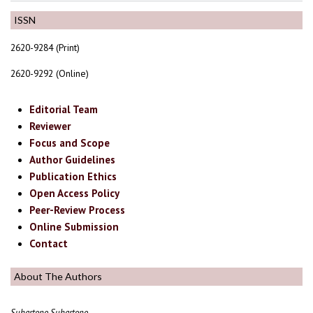
ISSN
2620-9284 (Print)
2620-9292 (Online)
Editorial Team
Reviewer
Focus and Scope
Author Guidelines
Publication Ethics
Open Access Policy
Peer-Review Process
Online Submission
Contact
About The Authors
Suhartono Suhartono