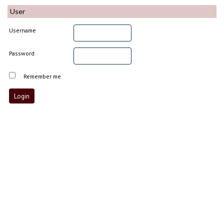
User
Username
Password
Remember me