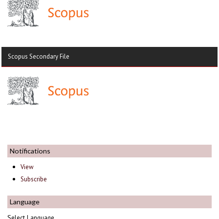
Scopus Secondary File
Notifications
View
Subscribe
Language
Select Language