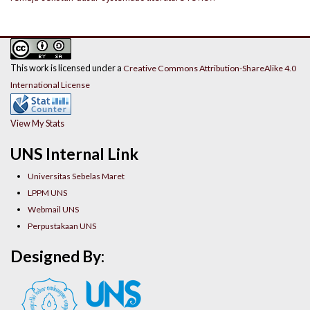
This work is licensed under a
Creative Commons Attribution-ShareAlike 4.0
International License
View My Stats
UNS Internal Link
Universitas Sebelas Maret
LPPM UNS
Webmail UNS
Perpustakaan UNS
Designed By: