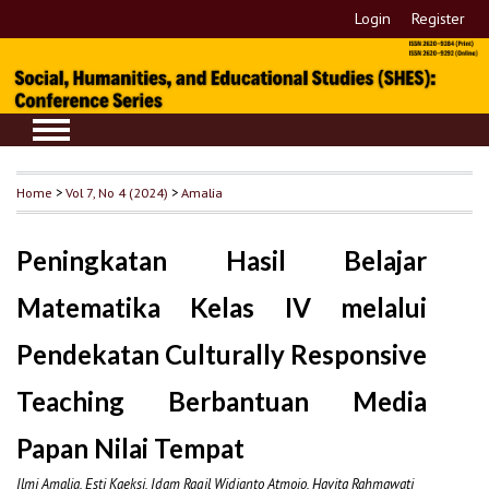
Login
Register
Home
>
Vol 7, No 4 (2024)
>
Amalia
Peningkatan Hasil Belajar
Matematika Kelas IV melalui
Pendekatan Culturally Responsive
Teaching Berbantuan Media
Papan Nilai Tempat
Ilmi Amalia, Esti Kaeksi, Idam Ragil Widianto Atmojo, Havita Rahmawati