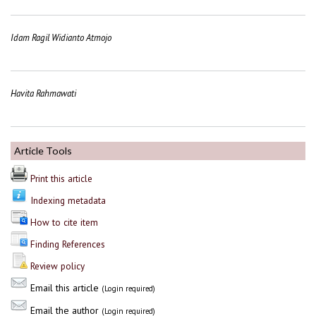
Idam Ragil Widianto Atmojo
Havita Rahmawati
Article Tools
Print this article
Indexing metadata
How to cite item
Finding References
Review policy
Email this article
(Login required)
Email the author
(Login required)