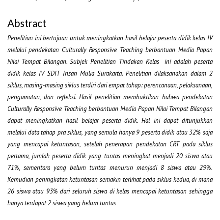
Abstract
Penelitian ini bertujuan untuk meningkatkan hasil belajar peserta didik kelas IV
melalui pendekatan Culturally Responsive Teaching berbantuan Media Papan
Nilai Tempat Bilangan. Subjek Penelitian Tindakan Kelas ini adalah peserta
didik kelas IV SDIT Insan Mulia Surakarta. Penelitian dilaksanakan dalam 2
siklus, masing-masing siklus terdiri dari empat tahap: perencanaan, pelaksanaan,
pengamatan, dan refleksi. Hasil penelitian membuktikan bahwa pendekatan
Culturally Responsive Teaching berbantuan Media Papan Nilai Tempat Bilangan
dapat meningkatkan hasil belajar peserta didik. Hal ini dapat ditunjukkan
melalui data tahap pra siklus, yang semula hanya 9 peserta didik atau 32% saja
yang mencapai ketuntasan, setelah penerapan pendekatan CRT pada siklus
pertama, jumlah peserta didik yang tuntas meningkat menjadi 20 siswa atau
71%, sementara yang belum tuntas menurun menjadi 8 siswa atau 29%.
Kemudian peningkatan ketuntasan semakin terlihat pada siklus kedua, di mana
26 siswa atau 93% dari seluruh siswa di kelas mencapai ketuntasan sehingga
hanya terdapat 2 siswa yang belum tuntas