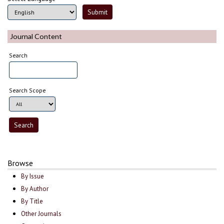
Journal Content
Search
Search Scope
Browse
By Issue
By Author
By Title
Other Journals