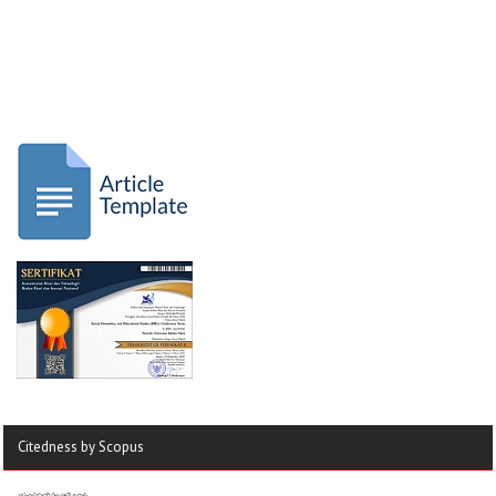
Citedness by Scopus