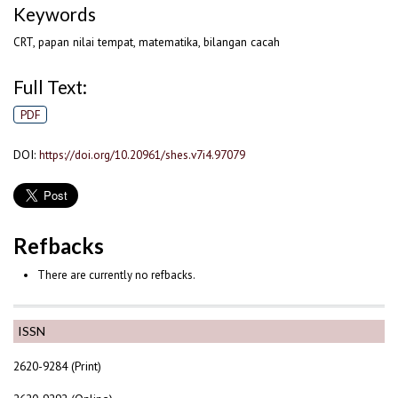
Keywords
CRT, papan nilai tempat, matematika, bilangan cacah
Full Text:
PDF
DOI:
https://doi.org/10.20961/shes.v7i4.97079
Refbacks
There are currently no refbacks.
ISSN
2620-9284 (Print)