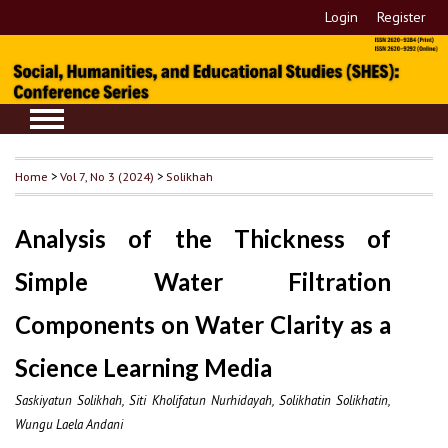
Login
Register
Home
>
Vol 7, No 3 (2024)
>
Solikhah
Analysis of the Thickness of
Simple Water Filtration
Components on Water Clarity as a
Science Learning Media
Saskiyatun Solikhah, Siti Kholifatun Nurhidayah, Solikhatin Solikhatin,
Wungu Laela Andani