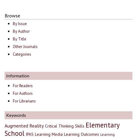
Browse
By Issue
By Author
By Title
Other Journals
Categories
Information
For Readers
For Authors
For Librarians
Keywords
Elementary
Augmented Reality
Critical Thinking Skills
School
IPAS
Learning Media
Learning Outcomes
Learning