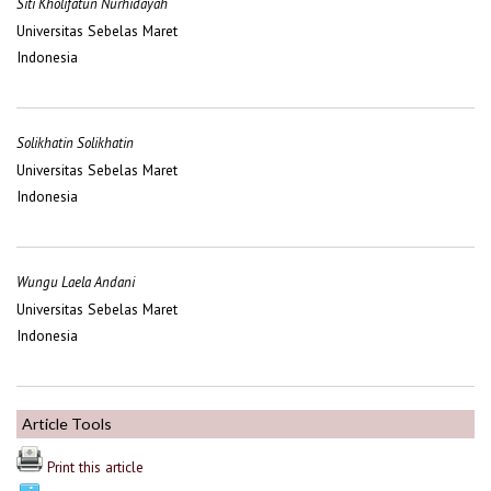
Siti Kholifatun Nurhidayah
Universitas Sebelas Maret
Indonesia
Solikhatin Solikhatin
Universitas Sebelas Maret
Indonesia
Wungu Laela Andani
Universitas Sebelas Maret
Indonesia
Article Tools
Print this article