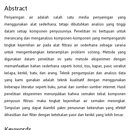
Abstract
Penyaringan air adalah salah satu media penyaringan yang
menggunakan alat sederhana, tetapi dibutuhkan analisis yang tinggi
dalam setiap komponen penyusunnya. Penelitian ini bertujuan untuk
merancang dan menganalisis komponen-komponen yang mempengaruhi
tingkat kejernihan air pada alat filtrasi air sederhana sebagai sarana
untuk mengembangkan keterampilan problem solving. Metode yang
digunakan dalam penelitian ini yaitu metode eksperimen dengan
memanfaatkan bahan sederhana seperti botol, tisu, kapas, pasir, serabut
kelapa, kerikil, batu, dan arang. Teknik pengumpulan dan analisis data
yang kami gunakan adalah teknik kualitatif dengan menggunakan
beberapa literatur seperti buku, jurnal dan sumber-sumber internet. Hasil
penelitian eksperimen menunjukkan bahwa semakin tebal komponen
penyusun filtrasi maka tingkat kejernihan air semakin meningkat.
Simpulan yang dapat diambil yakni penurunan kekeruhan yang efektif
dihasilkan dari filter dengan ketebalan pasir dan kerikil yang lebih besar.
Keywords