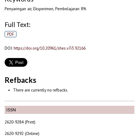
Penyaringan air, Eksperimen, Pembelajaran IPA
Full Text:
PDF
DOI:
https://doi.org/10.20961/shes.v7i3.92166
Refbacks
There are currently no refbacks.
ISSN
2620-9284 (Print)
2620-9292 (Online)