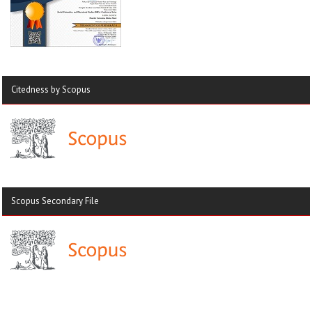
Citedness by Scopus
Scopus Secondary File