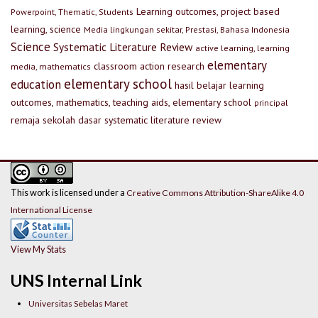
Learning outcomes, project based
Powerpoint, Thematic, Students
learning, science
Media lingkungan sekitar, Prestasi, Bahasa Indonesia
Science
Systematic Literature Review
active learning, learning
elementary
classroom action research
media, mathematics
elementary school
education
hasil belajar
learning
outcomes, mathematics, teaching aids, elementary school
principal
remaja
sekolah dasar
systematic literature review
This work is licensed under a
Creative Commons Attribution-ShareAlike 4.0
International License
View My Stats
UNS Internal Link
Universitas Sebelas Maret