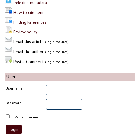
Indexing metadata
How to cite item
Finding References
Review policy
Email this article
(Login required)
Email the author
(Login required)
Post a Comment
(Login required)
User
Username
Password
Remember me