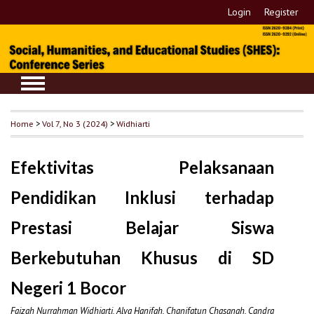
Login
Register
Home
>
Vol 7, No 3 (2024)
>
Widhiarti
Efektivitas Pelaksanaan
Pendidikan Inklusi terhadap
Prestasi Belajar Siswa
Berkebutuhan Khusus di SD
Negeri 1 Bocor
Faizah Nurrahman Widhiarti, Alya Hanifah, Chanifatun Chasanah, Candra