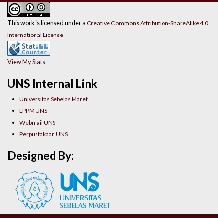
This work is licensed under a
Creative Commons Attribution-ShareAlike 4.0
International License
View My Stats
UNS Internal Link
Universitas Sebelas Maret
LPPM UNS
Webmail UNS
Perpustakaan UNS
Designed By: