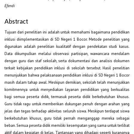
Efendi
Abstract
Tujuan dari penelitian ini adalah untuk memahami bagaimana pendidikan
inklusi diimplementasikan di SD Negeri 1 Bocor. Metode penelitian yang
digunakan adalah penelitian kualitatif dengan pendekatan studi kasus.
Data dikumpulkan melalui observasi partisipan, wawancara mendalam
dengan guru dan staf sekolah, serta dokumentasi dan analisis dokumen
terkait kebijakan pendidikan inklusi di sekolah tersebut. Hasil penelitian
menunjukkan bahwa pelaksanaan pendidikan inklusi di SD Negeri 1 Bocor
masih dalam tahap awal. Meskipun demikian, sekolah telah menunjukkan
komitmennya untuk menyediakan layanan pendidikan yang berkualitas
bagi semua peserta didik, termasuk peserta didik berkebutuhan khusus.
Guru tidak ragu untuk memberikan dukungan penuh dengan arahan yang
jelas dan tegas terhadap aktivitas seluruh siswa. Meskipun terdapat siswa
berkebutuhan khusus, guru tidak pernah menganggap mereka sebagai
beban. Semua peserta didik memiliki kesempatan yang sama untuk terlibat
aktif dalam kegiatan di kelas. Tantangan yang dihadapi seperti kurangnya