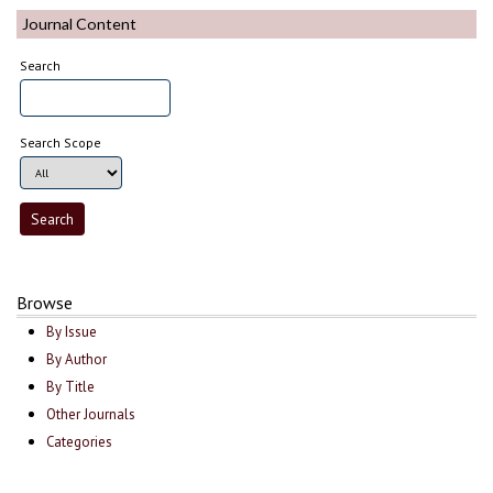
Journal Content
Search
Search Scope
Browse
By Issue
By Author
By Title
Other Journals
Categories