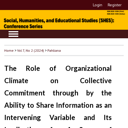
Login
Register
Home
>
Vol 7, No 2 (2024)
>
Pahliana
The Role of Organizational
Climate on Collective
Commitment through by the
Ability to Share Information as an
Intervening Variable and Its