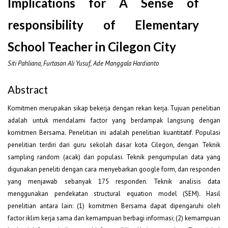
Implications for A Sense of
responsibility of Elementary
School Teacher in Cilegon City
Siti Pahliana, Furtasan Ali Yusuf, Ade Manggala Hardianto
Abstract
Komitmen merupakan sikap bekerja dengan rekan kerja. Tujuan penelitian
adalah untuk mendalami factor yang berdampak langsung dengan
komitmen Bersama. Penelitian ini adalah penelitian kuantitatif. Populasi
penelitian terdiri dari guru sekolah dasar kota Cilegon, dengan Teknik
sampling random (acak) dari populasi. Teknik pengumpulan data yang
digunakan peneliti dengan cara menyebarkan google form, dan responden
yang menjawab sebanyak 175 responden. Teknik analisis data
menggunakan pendekatan structural equation model (SEM). Hasil
penelitian antara lain: (1) komitmen Bersama dapat dipengaruhi oleh
factor iklim kerja sama dan kemampuan berbagi informasi; (2) kemampuan