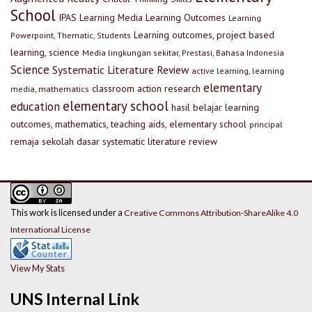
School
IPAS
Learning Media
Learning Outcomes
Learning
Learning outcomes, project based
Powerpoint, Thematic, Students
learning, science
Media lingkungan sekitar, Prestasi, Bahasa Indonesia
Science
Systematic Literature Review
active learning, learning
elementary
classroom action research
media, mathematics
elementary school
education
hasil belajar
learning
outcomes, mathematics, teaching aids, elementary school
principal
remaja
sekolah dasar
systematic literature review
This work is licensed under a
Creative Commons Attribution-ShareAlike 4.0
International License
View My Stats
UNS Internal Link