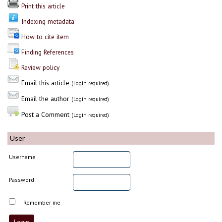
Print this article
Indexing metadata
How to cite item
Finding References
Review policy
Email this article
(Login required)
Email the author
(Login required)
Post a Comment
(Login required)
User
Username
Password
Remember me