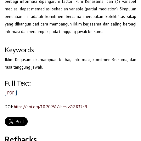
berbagi informasi dipengaruhi factor iklim Kerjasama; dan (3) variabel
mediasi dapat memediasi sebagian variable (partial mediation). Simpulan
penelitian ini adalah komitmen bersama merupakan kolektifitas sikap
yang dibangun dari cara membangun iklim kerjasama dan saling berbagi
infomasi dan berdampak pada tanggung jawab bersama.
Keywords
Iklim Kerjasama, kemampuan berbagi informasi, komitmen Bersama, dan
rasa tanggung jawab.
Full Text:
PDF
DOI:
https://doi.org/10.20961/shes.v7i2.83249
Refbacks