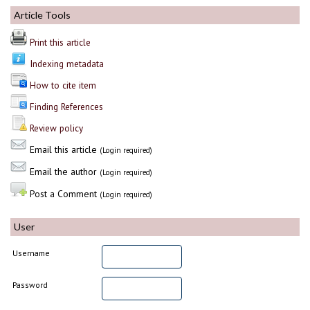
Article Tools
Print this article
Indexing metadata
How to cite item
Finding References
Review policy
Email this article
(Login required)
Email the author
(Login required)
Post a Comment
(Login required)
User
Username
Password