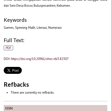
dan Seni Desa Bocor, Buluspesantren, Kebumen.
Keywords
Games, Spinning Math, Literasi, Numerasi
Full Text:
PDF
DOI:
https://doi.org/10.20961/shes.v6i3.82307
Refbacks
There are currently no refbacks.
ISSN