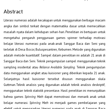
Abstract
Literasi numerasi adalah kecakapan untuk menggunakan berbagai macam
angka dan simbol terkait dengan matematika dasar untuk memecahkan
masalah nyata dalam kehidupan sehari-hari. Penelitian ini bertujuan untuk
mengetahui pengaruh penggunaan games spinner terhadap motivasi
belajar literasi numerasi pada anak-anak Sanggar Baca dan Seni yang
terletak di Desa Bocor, Buluspesantren, Kebumen. Metode yang digunakan
adalah metode kuantitatif. Sampel dalam penelitian ini adalah 21 anak di
Sanggar Baca dan Seni. Teknik pengumpulan sampel menggunakan teknik
sampling insidental atau
Reliance Available Sampling
. Teknik pengumpulan
data menggunakan angket atau kuisioner yang diberikan kepada 21 anak.
Selanjutnya hasil kuisioner tersebut disusun menggunakan skala
Guttman.Teknik analisis yang digunakan adalah teknik analisis deskriptif,
menggunakan teknik statistik presentase. Hasil penelitian ini menunjukkan
bahwa games
Spinning Math
dapat memotivasi dan menarik anak untuk
belajar numerasi.
Spinning Math
ini menjadi games pembelajaran yang
efektif untuk mengajarkan literasi numerasi pada anak di Sanggar Baca