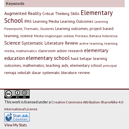
Keywords
Elementary
Augmented Reality
Critical Thinking Skills
School
IPAS
Learning Media
Learning Outcomes
Learning
Learning outcomes, project based
Powerpoint, Thematic, Students
learning, science
Media lingkungan sekitar, Prestasi, Bahasa Indonesia
Science
Systematic Literature Review
active learning, learning
elementary
classroom action research
media, mathematics
elementary school
education
hasil belajar
learning
outcomes, mathematics, teaching aids, elementary school
principal
remaja
sekolah dasar
systematic literature review
This work is licensed under a
Creative Commons Attribution-ShareAlike 4.0
International License
View My Stats