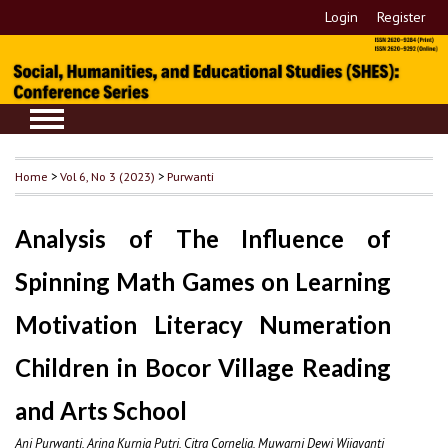
Login
Register
Home
>
Vol 6, No 3 (2023)
>
Purwanti
Analysis of The Influence of
Spinning Math Games on Learning
Motivation Literacy Numeration
Children in Bocor Village Reading
and Arts School
Ani Purwanti, Arina Kurnia Putri, Citra Cornelia, Muwarni Dewi Wijayanti