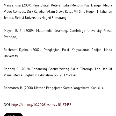
Marisa, Risa. (2007). Peningkatan Keterampilan Menulis Puisi Dengan Media
Video Compact Disk Kejadian Alam Siswa Kelas VIII Smp Negeri 1 Tahunan
Jepara. Skripsi. Universitas Negeri Semarang.
Mayer, R. E. (2009). Multimedia Learning. Cambridge University Press.
Pradopo,
Rachmat Djoko. (2002). Pengkajian Puisi. Yogyakarta: Gadjah Mada
University.
Rooney, E. (2019). Enhancing Poetry Writing Skills Through The Use Of
Visual Media. English in Education, 53 (2), 139-156.
Rahmanto, B. (2000). Metode Pengajaran Sastra. Yogyakarta: Kanisius.
DOI:
https://doi.org/10.20961/shes.v4i1.73458