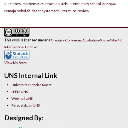
outcomes, mathematics, teaching aids, elementary school
principal
remaja
sekolah dasar
systematic literature review
This work is licensed under a
Creative Commons Attribution-ShareAlike 4.0
International License
View My Stats
UNS Internal Link
Universitas Sebelas Maret
LPPM UNS
Webmail UNS
Perpustakaan UNS
Designed By: