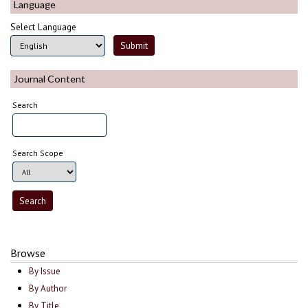
Language
Select Language
Journal Content
Search
Search Scope
Browse
By Issue
By Author
By Title