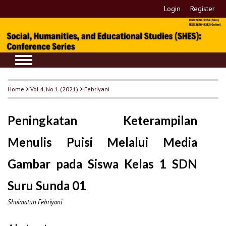
Login
Register
Home
>
Vol 4, No 1 (2021)
>
Febriyani
Peningkatan Keterampilan
Menulis Puisi Melalui Media
Gambar pada Siswa Kelas 1 SDN
Suru Sunda 01
Shoimatun Febriyani