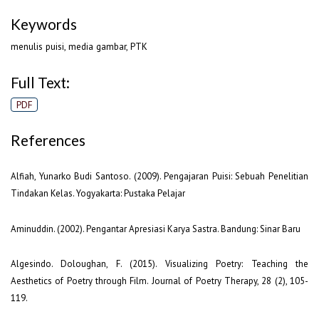
Keywords
menulis puisi, media gambar, PTK
Full Text:
PDF
References
Alfiah, Yunarko Budi Santoso. (2009). Pengajaran Puisi: Sebuah Penelitian
Tindakan Kelas. Yogyakarta: Pustaka Pelajar
Aminuddin. (2002). Pengantar Apresiasi Karya Sastra. Bandung: Sinar Baru
Algesindo. Doloughan, F. (2015). Visualizing Poetry: Teaching the
Aesthetics of Poetry through Film. Journal of Poetry Therapy, 28 (2), 105-
119.