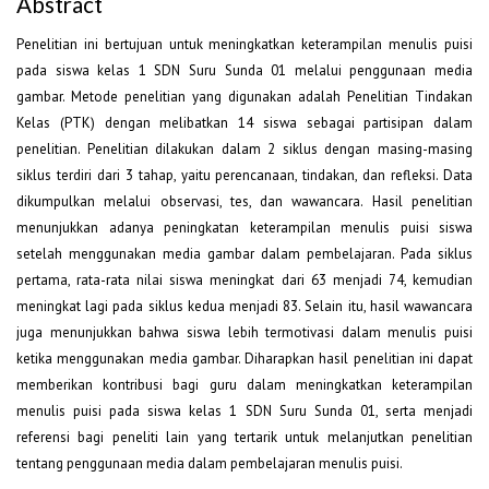
Abstract
Penelitian ini bertujuan untuk meningkatkan keterampilan menulis puisi
pada siswa kelas 1 SDN Suru Sunda 01 melalui penggunaan media
gambar. Metode penelitian yang digunakan adalah Penelitian Tindakan
Kelas (PTK) dengan melibatkan 14 siswa sebagai partisipan dalam
penelitian. Penelitian dilakukan dalam 2 siklus dengan masing-masing
siklus terdiri dari 3 tahap, yaitu perencanaan, tindakan, dan refleksi. Data
dikumpulkan melalui observasi, tes, dan wawancara. Hasil penelitian
menunjukkan adanya peningkatan keterampilan menulis puisi siswa
setelah menggunakan media gambar dalam pembelajaran. Pada siklus
pertama, rata-rata nilai siswa meningkat dari 63 menjadi 74, kemudian
meningkat lagi pada siklus kedua menjadi 83. Selain itu, hasil wawancara
juga menunjukkan bahwa siswa lebih termotivasi dalam menulis puisi
ketika menggunakan media gambar. Diharapkan hasil penelitian ini dapat
memberikan kontribusi bagi guru dalam meningkatkan keterampilan
menulis puisi pada siswa kelas 1 SDN Suru Sunda 01, serta menjadi
referensi bagi peneliti lain yang tertarik untuk melanjutkan penelitian
tentang penggunaan media dalam pembelajaran menulis puisi.