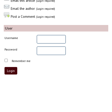
Email this article
(Login required)
Email the author
(Login required)
Post a Comment
(Login required)
User
Username
Password
Remember me