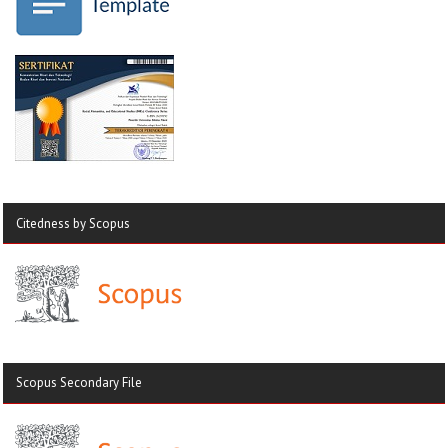
Citedness by Scopus
Scopus Secondary File