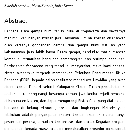
Syarifah Aini Aini, Much. Suranto, Indry Dwina
Abstract
Bencana alam gempa bumi tahun 2006 di Yogyakarta dan sekitarnya
menimbulkan banyak korban jiwa. Besarnya jumlah korban disebabkan
oleh kerasnya goncangan gempa dan gempa bumi susulan yang
kekuatannya jauh lebih besar. Pasca gempa, penduduk masih mencari
korban di reruntuhan bangunan, terperangkap dan tertimpa bangunan.
Berdasarkan fenomena yang terjadi di masyarakat, maka kami sebagai
civitas akademika tergerak memberikan Pelatihan Pengurangan Risiko
Bencana (PPRB) kepada calon fasilitator mahasiswa Unwidha yang akan
diterjunkan ke Desa di seluruh Kabupaten Klaten. Tujuan pengabdian ini
adalah untuk mengurangi besarnya korban jiwa ketika terjadi bencana
di Kabupaten Klaten, dan dapat mengurangi Risiko fatal yang diakibatkan
bencana di bidang ekonomi, sosial, dan lingkungan. Metode yang
dilakukan adalah penyampaian materi dengan ceramah disertai tanya
jawab dari peserta, kemudian demonstrasi dan praktik. Kegiatan program
pengabdian kepada masyarakat ini menghasilkan prosedur operasional