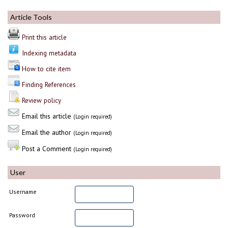
Article Tools
Print this article
Indexing metadata
How to cite item
Finding References
Review policy
Email this article
(Login required)
Email the author
(Login required)
Post a Comment
(Login required)
User
Username
Password