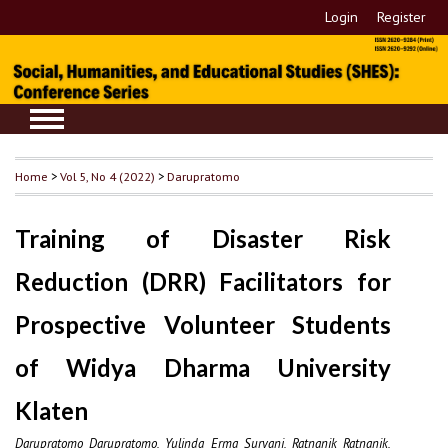
Login
Register
Home
>
Vol 5, No 4 (2022)
>
Darupratomo
Training of Disaster Risk
Reduction (DRR) Facilitators for
Prospective Volunteer Students
of Widya Dharma University
Klaten
Darupratomo Darupratomo, Yulinda Erma Suryani, Ratnanik Ratnanik,