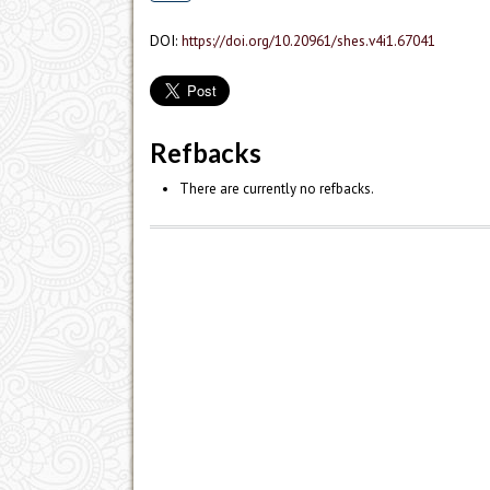
DOI:
https://doi.org/10.20961/shes.v4i1.67041
Refbacks
There are currently no refbacks.