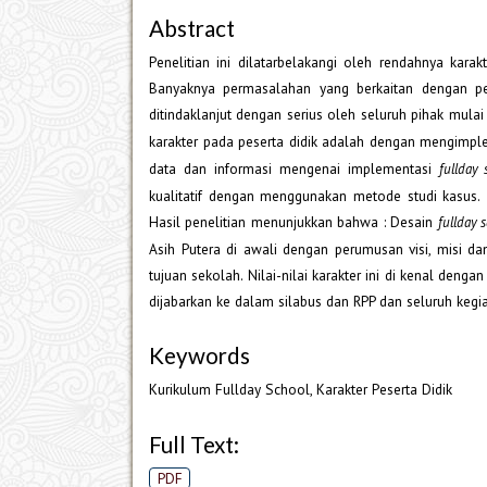
Abstract
Penelitian ini dilatarbelakangi oleh rendahnya kar
Banyaknya permasalahan yang berkaitan dengan pen
ditindaklanjut dengan serius oleh seluruh pihak mulai
karakter pada peserta didik adalah dengan mengim
data dan informasi mengenai implementasi
fullday 
kualitatif dengan menggunakan metode studi kasus
Hasil penelitian menunjukkan bahwa : Desain
fullday 
Asih Putera di awali dengan perumusan visi, misi dan
tujuan sekolah. Nilai-nilai karakter ini di kenal dengan
dijabarkan ke dalam silabus dan RPP dan seluruh kegi
Keywords
Kurikulum Fullday School, Karakter Peserta Didik
Full Text:
PDF