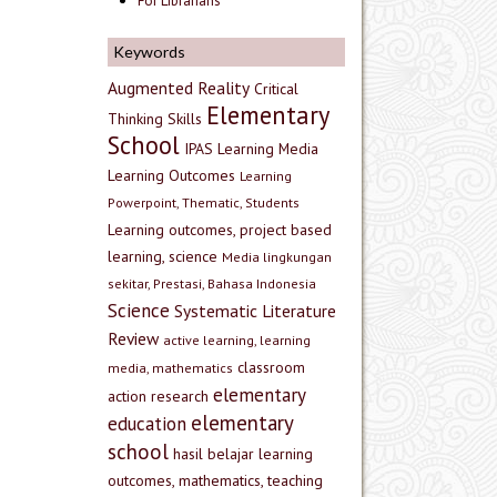
For Librarians
Keywords
Augmented Reality
Critical
Elementary
Thinking Skills
School
IPAS
Learning Media
Learning Outcomes
Learning
Powerpoint, Thematic, Students
Learning outcomes, project based
learning, science
Media lingkungan
sekitar, Prestasi, Bahasa Indonesia
Science
Systematic Literature
Review
active learning, learning
classroom
media, mathematics
elementary
action research
elementary
education
school
hasil belajar
learning
outcomes, mathematics, teaching