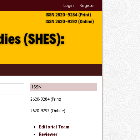
Login
Register
ISSN
2620-9284 (Print)
2620-9292 (Online)
Editorial Team
Reviewer