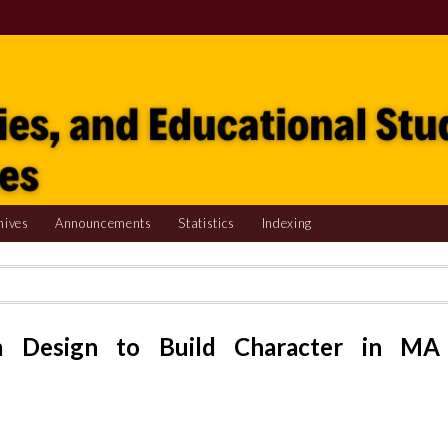
hives
Announcements
Statistics
Indexing
um Design to Build Character in MA