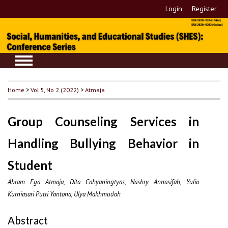
Login
Register
Home
>
Vol 5, No 2 (2022)
>
Atmaja
Group Counseling Services in
Handling Bullying Behavior in
Student
Abram Ega Atmaja, Dita Cahyaningtyas, Nashry Annasifah, Yulia
Kurniasari Putri Yantona, Ulya Makhmudah
Abstract