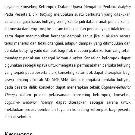
Layanan Konseling Kelompok Dalam Upaya Mengatasi Perilaku
Bullying
Pada Peserta Didik.
Bullying
merupakan suatu perbuatan yang dilakukan
secara sengaja, kasus bullying sering kali terjadi dalam ranah pendidikan di
Indonesia dan tergolong ke dalam tindakan dan perilaku yang tidak terpuji
serta dapat menimbulkan berbagai dampak serius jika dilakukan secara
terus menerus dan tidak ditangani, adapun dampak yang ditimbulkan dari
perilaku bullying yaitu dampak bagi fisik maupun psikis korban yang telah
mendapat perlakuan sebagai korban
bullying.
Konseling kelompok dapat
digunakan sebagai upaya untuk mengatasi permasalahan perilaku bullying
yang terjadi pada peserta didik, konseling kelompok dapat diterapkan bagi
siswa jenjang sekolah SD, SMP, SMA. Untuk mengatasi perilaku bullying
pada peserta didik, konselor dapat menerapkan teknik
Cognitive-Behavior
Therapy
dalam proses pelaksanaan konseling kelompok, konseling
Cognitive- Behavior Therapy
dapat diterapkan sebagai sarana untuk
melakukan proses pemberian layanan konseling kelompok bagi peserta
didik di sekolah.
Keywords