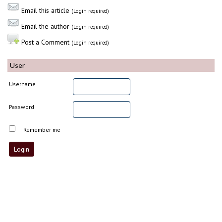
Email this article
(Login required)
Email the author
(Login required)
Post a Comment
(Login required)
User
Username
Password
Remember me