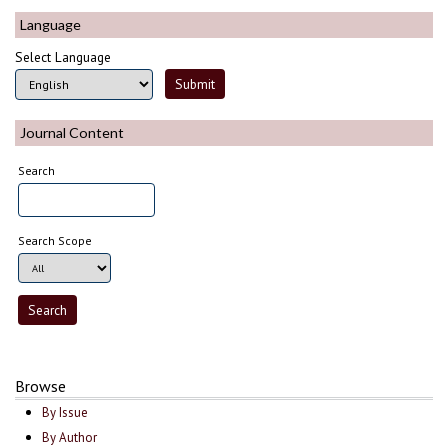
Language
Select Language
Journal Content
Search
Search Scope
Browse
By Issue
By Author