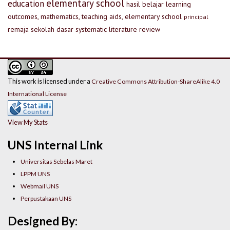
elementary school
education
hasil belajar
learning
outcomes, mathematics, teaching aids, elementary school
principal
remaja
sekolah dasar
systematic literature review
This work is licensed under a
Creative Commons Attribution-ShareAlike 4.0
International License
View My Stats
UNS Internal Link
Universitas Sebelas Maret
LPPM UNS
Webmail UNS
Perpustakaan UNS
Designed By: