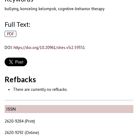
bullying, konseling kelompok, cognitive-behavior therapy
Full Text:
PDF
DOI:
https://doi.org/10.20961/shes.v5i2.59351
Refbacks
There are currently no refbacks.
ISSN
2620-9284 (Print)
2620-9292 (Online)