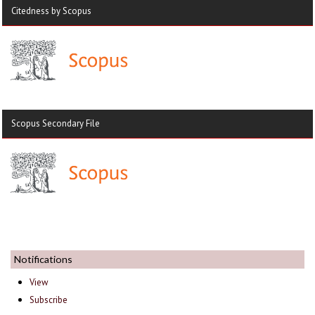
Citedness by Scopus
Scopus Secondary File
Notifications
View
Subscribe