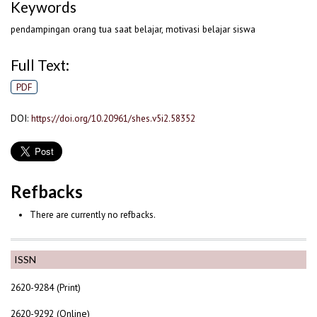
Keywords
pendampingan orang tua saat belajar, motivasi belajar siswa
Full Text:
PDF
DOI:
https://doi.org/10.20961/shes.v5i2.58352
Refbacks
There are currently no refbacks.
ISSN
2620-9284 (Print)
2620-9292 (Online)