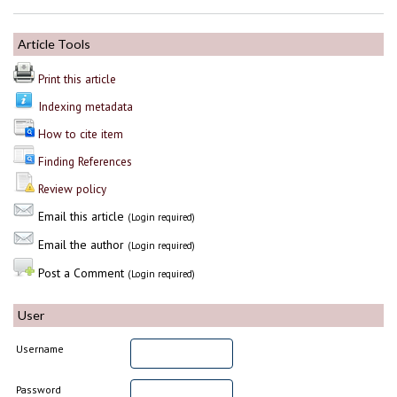
Article Tools
Print this article
Indexing metadata
How to cite item
Finding References
Review policy
Email this article
(Login required)
Email the author
(Login required)
Post a Comment
(Login required)
User
Username
Password