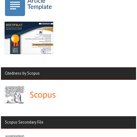
Citedness by Scopus
Scopus Secondary File