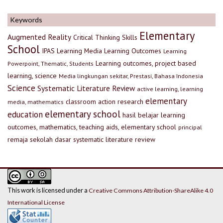
Keywords
Elementary
Augmented Reality
Critical Thinking Skills
School
IPAS
Learning Media
Learning Outcomes
Learning
Learning outcomes, project based
Powerpoint, Thematic, Students
learning, science
Media lingkungan sekitar, Prestasi, Bahasa Indonesia
Science
Systematic Literature Review
active learning, learning
elementary
classroom action research
media, mathematics
elementary school
education
hasil belajar
learning
outcomes, mathematics, teaching aids, elementary school
principal
remaja
sekolah dasar
systematic literature review
This work is licensed under a
Creative Commons Attribution-ShareAlike 4.0
International License