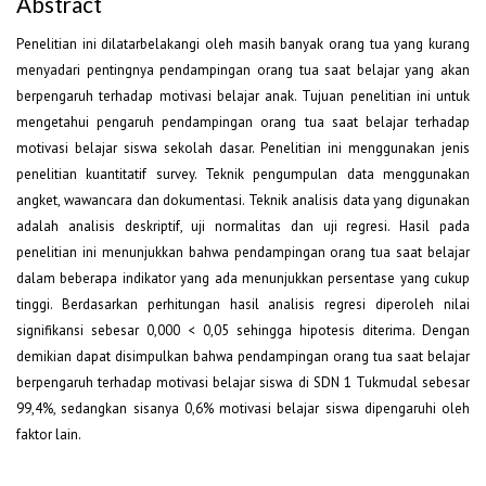
Abstract
Penelitian ini dilatarbelakangi oleh masih banyak orang tua yang kurang
menyadari pentingnya pendampingan orang tua saat belajar yang akan
berpengaruh terhadap motivasi belajar anak. Tujuan penelitian ini untuk
mengetahui pengaruh pendampingan orang tua saat belajar terhadap
motivasi belajar siswa sekolah dasar. Penelitian ini menggunakan jenis
penelitian kuantitatif survey. Teknik pengumpulan data menggunakan
angket, wawancara dan dokumentasi. Teknik analisis data yang digunakan
adalah analisis deskriptif, uji normalitas dan uji regresi. Hasil pada
penelitian ini menunjukkan bahwa pendampingan orang tua saat belajar
dalam beberapa indikator yang ada menunjukkan persentase yang cukup
tinggi. Berdasarkan perhitungan hasil analisis regresi diperoleh nilai
signifikansi sebesar 0,000 < 0,05 sehingga hipotesis diterima. Dengan
demikian dapat disimpulkan bahwa pendampingan orang tua saat belajar
berpengaruh terhadap motivasi belajar siswa di SDN 1 Tukmudal sebesar
99,4%, sedangkan sisanya 0,6% motivasi belajar siswa dipengaruhi oleh
faktor lain.