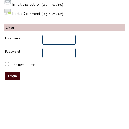
Email the author
(Login required)
Post a Comment
(Login required)
User
Username
Password
Remember me