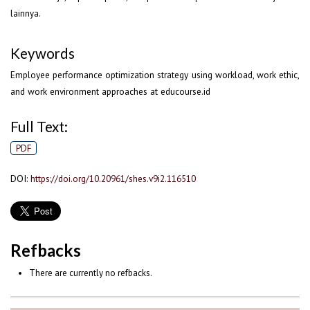
lainnya.
Keywords
Employee performance optimization strategy using workload, work ethic,
and work environment approaches at educourse.id
Full Text:
PDF
DOI:
https://doi.org/10.20961/shes.v9i2.116510
Refbacks
There are currently no refbacks.