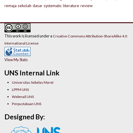
remaja
sekolah dasar
systematic literature review
This work is licensed under a
Creative Commons Attribution-ShareAlike 4.0
International License
View My Stats
UNS Internal Link
Universitas Sebelas Maret
LPPM UNS
Webmail UNS
Perpustakaan UNS
Designed By: