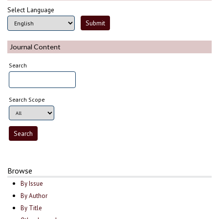
Select Language
Journal Content
Search
Search Scope
Browse
By Issue
By Author
By Title