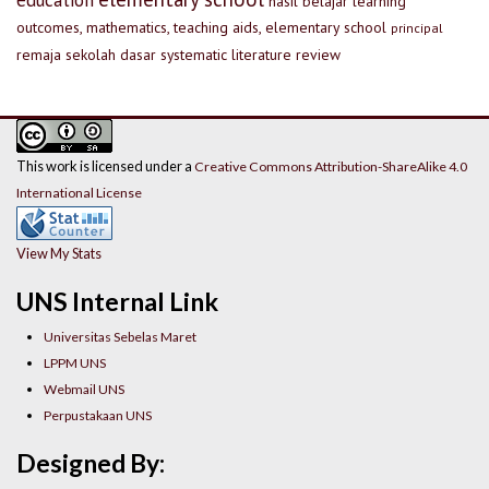
education
hasil belajar
learning
outcomes, mathematics, teaching aids, elementary school
principal
remaja
sekolah dasar
systematic literature review
This work is licensed under a
Creative Commons Attribution-ShareAlike 4.0
International License
View My Stats
UNS Internal Link
Universitas Sebelas Maret
LPPM UNS
Webmail UNS
Perpustakaan UNS
Designed By: