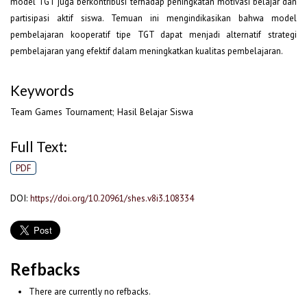
model TGT juga berkontribusi terhadap peningkatan motivasi belajar dan
partisipasi aktif siswa. Temuan ini mengindikasikan bahwa model
pembelajaran kooperatif tipe TGT dapat menjadi alternatif strategi
pembelajaran yang efektif dalam meningkatkan kualitas pembelajaran.
Keywords
Team Games Tournament; Hasil Belajar Siswa
Full Text:
PDF
DOI:
https://doi.org/10.20961/shes.v8i3.108334
Refbacks
There are currently no refbacks.