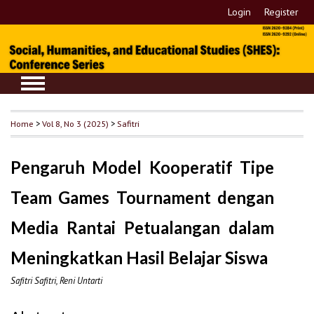
Login
Register
Home
>
Vol 8, No 3 (2025)
>
Safitri
Pengaruh Model Kooperatif Tipe
Team Games Tournament dengan
Media Rantai Petualangan dalam
Meningkatkan Hasil Belajar Siswa
Safitri Safitri, Reni Untarti