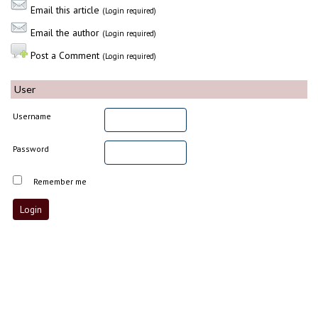
Email this article
(Login required)
Email the author
(Login required)
Post a Comment
(Login required)
User
Username
Password
Remember me