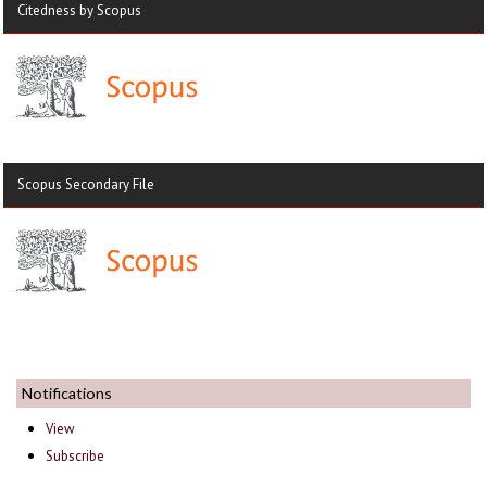
Citedness by Scopus
Scopus Secondary File
Notifications
View
Subscribe