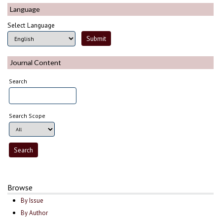
Language
Select Language
Journal Content
Search
Search Scope
Browse
By Issue
By Author