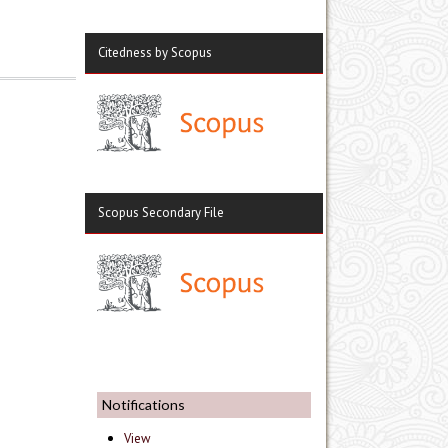
Citedness by Scopus
Scopus Secondary File
Notifications
View