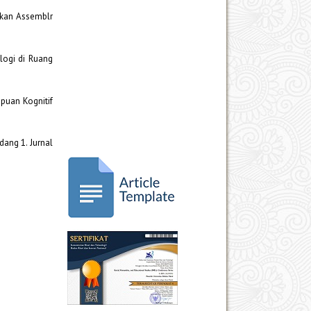
nakan Assemblr
ologi di Ruang
mpuan Kognitif
dang 1. Jurnal