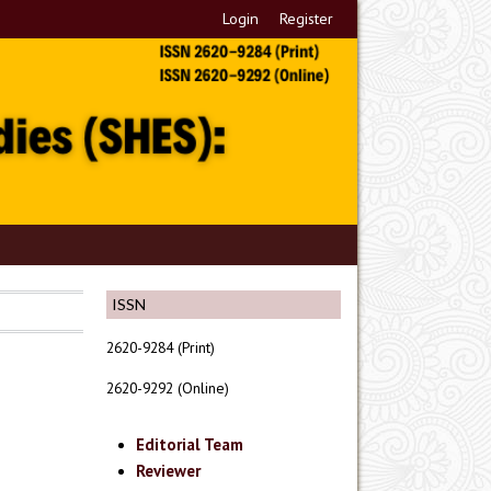
Login
Register
ISSN
2620-9284 (Print)
2620-9292 (Online)
Editorial Team
Reviewer