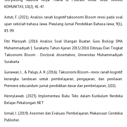
KOMUNITAS, 10(2), 41-47.
Astuti, F. (2021). Analisis ranah kognitif taksonomi Bloom revisi pada soal
ujian sekolah bahasa Jawa. Piwulang: Jurnal Pendidikan Bahasa Jawa, 9(1),
83-99.
Fitri Marsiyah. (2016 Analisis Soal Ulangan Buatan Guru Biologi SMA
Muhammadiyah 1 Surakarta Tahun Ajaran 2015/2016 Ditinjau Dari Tingkat
Taksonomi Bloom . Doctoral dissertation, Universitas Muhammadiyah
Surakarta
Gunawan, I., & Palupi, A. R. (2016). Taksonomi Bloom–revisi ranah kognitif:
kerangka landasan untuk pembelajaran, pengajaran, dan penilaian.
Premiere educandum: jurnal pendidikan dasar dan pembelajaran, 2(02).
Hennylawati. (2023). Implementasi Buku Teks dalam Kurikulum Nerdeka
Belajar. Pekalongan: NET
Ismail, I. (2019). Asesmen dan Evaluasi Pembelajaran. Makassaar: Cendekia
Publisher.