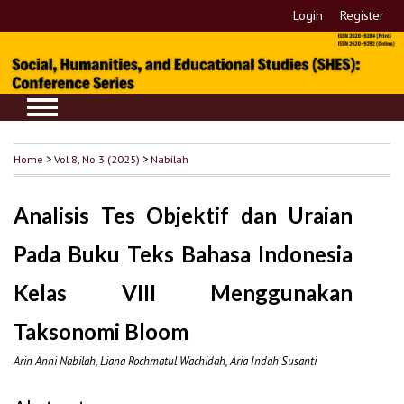
Login
Register
Home
>
Vol 8, No 3 (2025)
>
Nabilah
Analisis Tes Objektif dan Uraian
Pada Buku Teks Bahasa Indonesia
Kelas VIII Menggunakan
Taksonomi Bloom
Arin Anni Nabilah, Liana Rochmatul Wachidah, Aria Indah Susanti