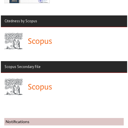
Citedness by Scopus
Scopus Secondary File
Notifications