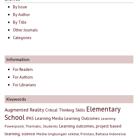
By Issue
By Author
By Title
Other Journals
Categories
Information
For Readers
For Authors
For Librarians
Keywords
Elementary
Augmented Reality
Critical Thinking Skills
School
IPAS
Learning Media
Learning Outcomes
Learning
Learning outcomes, project based
Powerpoint, Thematic, Students
learning, science
Media lingkungan sekitar, Prestasi, Bahasa Indonesia