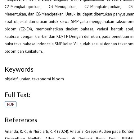
C2-Mengkategorikan, C3-Menugaskan, C2-Mengkategorikan, C3-
Menentukan, dan C6-Menciptakan. Untuk itu dapat ditentukan penyusunan
soal objektif dan uraian untuk siswa SMP yaitu menggunakan taksonomi
bloom (C2-C4), memperhatikan tingkat bahasa, variasi bentuk soal,
kalibrasi dengan kisi-kisi dan KD/TP. Dengan demikian, pada penelitian ini
buku teks bahasa Indonesia SMP kelas VIII sudah sesuai dengan taksnomi
bloom dan kurikulum.
Keywords
objektif, uraian, taksonomi bloom
Full Text:
PDF
References
Ananda, R. R., & Nurdiarti, R. P. (2024). Analisis Resepsi Audien pada Konten
Storytelling Nadhifa Allya Tsana di Podcast Rintik Sedu. JURNAL