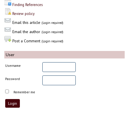
Finding References
Review policy
Email this article
(Login required)
Email the author
(Login required)
Post a Comment
(Login required)
User
Username
Password
Remember me