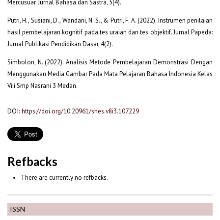
Mercusuar. Jurnal Bahasa dan Sastra, 5(4).
Putri, H., Susiani, D., Wandani, N. S., & Putri, F. A. (2022). Instrumen penilaian
hasil pembelajaran kognitif pada tes uraian dan tes objektif. Jurnal Papeda:
Jurnal Publikasi Pendidikan Dasar, 4(2).
Simbolon, N. (2022). Analisis Metode Pembelajaran Demonstrasi Dengan
Menggunakan Media Gambar Pada Mata Pelajaran Bahasa Indonesia Kelas
Viii Smp Nasrani 3 Medan.
DOI:
https://doi.org/10.20961/shes.v8i3.107229
Refbacks
There are currently no refbacks.
ISSN