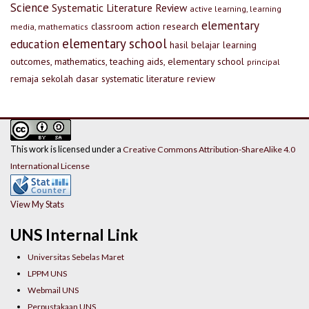
Science
Systematic Literature Review
active learning, learning
elementary
classroom action research
media, mathematics
elementary school
education
hasil belajar
learning
outcomes, mathematics, teaching aids, elementary school
principal
remaja
sekolah dasar
systematic literature review
This work is licensed under a
Creative Commons Attribution-ShareAlike 4.0
International License
View My Stats
UNS Internal Link
Universitas Sebelas Maret
LPPM UNS
Webmail UNS
Perpustakaan UNS