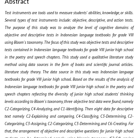
Abstract
Test instruments are tools used to measure students' abilities, knowledge, or skills.
Several types of test instruments include: objective, descriptive, and action tests.
The purpose of this study was to analyze the level of cognitive domains of
objective and descriptive tests in Indonesian language textbooks for grade VIII
using Bloom's taxonomy. The focus of this study was objective tests and descriptive
tests contained in Indonesian language textbooks for grade VIII junior high school
in the poetry and speech chapters. This study used a qualitative literature study
method using data sources in the form of books and scientific journal articles.
literature study theory. The data source in this study was Indonesian language
textbooks for grade VIII junior high school. Based on the results of the analysis of
Indonesian language textbooks for grade VIII junior high school in the poetry and
speech chapters reflecting the diversity of junior high school students' thinking
levels according to Bloom's taxonomy, three objective test data were found, namely
C2-Categorizing, C4-Analyzing, and C1-Identifying. Then eight data for descriptive
text namely C2-Explaining and comparing, C4-Classifying, C3-Determining, C2-
Categorizing, C3-Assigning, C2-Categorizing, C3-Determining, and C6-Creating. For
that, the arrangement of objective and descriptive questions for junior high school