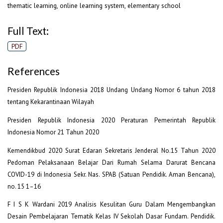
thematic learning, online learning system, elementary school
Full Text:
PDF
References
Presiden Republik Indonesia 2018 Undang Undang Nomor 6 tahun 2018
tentang Kekarantinaan Wilayah
Presiden Republik Indonesia 2020 Peraturan Pemerintah Republik
Indonesia Nomor 21 Tahun 2020
Kemendikbud 2020 Surat Edaran Sekretaris Jenderal No.15 Tahun 2020
Pedoman Pelaksanaan Belajar Dari Rumah Selama Darurat Bencana
COVID-19 di Indonesia Sekr. Nas. SPAB (Satuan Pendidik. Aman Bencana),
no. 15 1–16
F I S K Wardani 2019 Analisis Kesulitan Guru Dalam Mengembangkan
Desain Pembelajaran Tematik Kelas IV Sekolah Dasar Fundam. Pendidik.