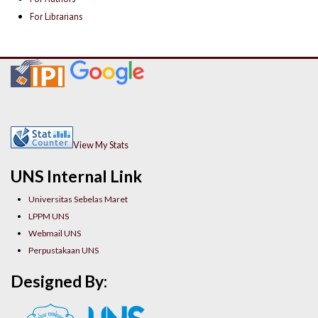
For Librarians
View My Stats
UNS Internal Link
Universitas Sebelas Maret
LPPM UNS
Webmail UNS
Perpustakaan UNS
Designed By: