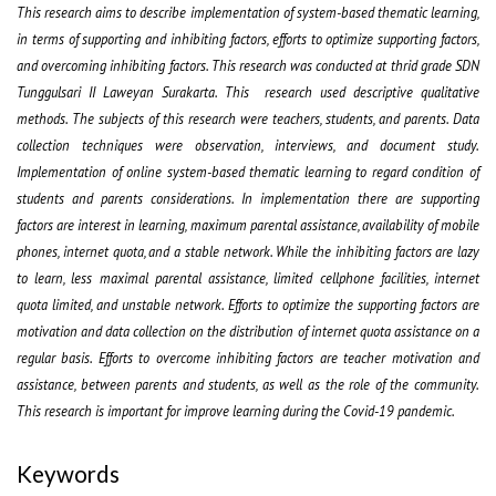
This research aims to describe implementation of system-based thematic learning,
in terms of supporting and inhibiting factors, efforts to optimize supporting factors,
and overcoming inhibiting factors. This research was conducted at thrid grade SDN
Tunggulsari II Laweyan Surakarta. This research used descriptive qualitative
methods. The subjects of this research were teachers, students, and parents. Data
collection techniques were observation, interviews, and document study.
Implementation of online system-based thematic learning to regard condition of
students and parents considerations. In implementation there are supporting
factors are interest in learning, maximum parental assistance, availability of mobile
phones, internet quota, and a stable network. While the inhibiting factors are lazy
to learn, less maximal parental assistance, limited cellphone facilities, internet
quota limited, and unstable network. Efforts to optimize the supporting factors are
motivation and data collection on the distribution of internet quota assistance on a
regular basis. Efforts to overcome inhibiting factors are teacher motivation and
assistance, between parents and students, as well as the role of the community.
This research is important for improve learning during the Covid-19 pandemic.
Keywords