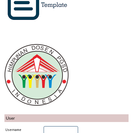
User
Username