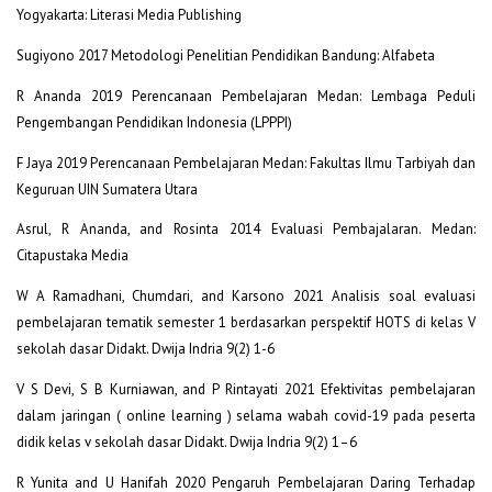
Yogyakarta: Literasi Media Publishing
Sugiyono 2017 Metodologi Penelitian Pendidikan Bandung: Alfabeta
R Ananda 2019 Perencanaan Pembelajaran Medan: Lembaga Peduli
Pengembangan Pendidikan Indonesia (LPPPI)
F Jaya 2019 Perencanaan Pembelajaran Medan: Fakultas Ilmu Tarbiyah dan
Keguruan UIN Sumatera Utara
Asrul, R Ananda, and Rosinta 2014 Evaluasi Pembajalaran. Medan:
Citapustaka Media
W A Ramadhani, Chumdari, and Karsono 2021 Analisis soal evaluasi
pembelajaran tematik semester 1 berdasarkan perspektif HOTS di kelas V
sekolah dasar Didakt. Dwija Indria 9(2) 1-6
V S Devi, S B Kurniawan, and P Rintayati 2021 Efektivitas pembelajaran
dalam jaringan ( online learning ) selama wabah covid-19 pada peserta
didik kelas v sekolah dasar Didakt. Dwija Indria 9(2) 1–6
R Yunita and U Hanifah 2020 Pengaruh Pembelajaran Daring Terhadap