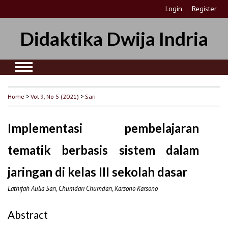
Login
Register
Didaktika Dwija Indria
Home
>
Vol 9, No 5 (2021)
>
Sari
Implementasi pembelajaran
tematik berbasis sistem dalam
jaringan di kelas III sekolah dasar
Lathifah Aulia Sari, Chumdari Chumdari, Karsono Karsono
Abstract