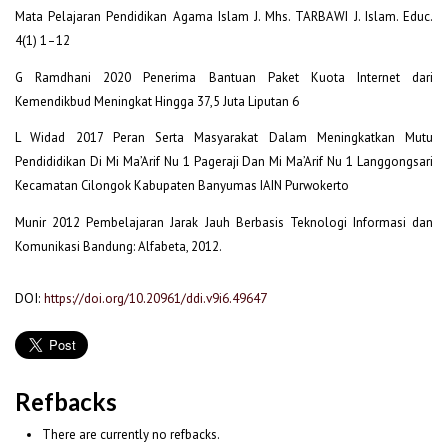
Mata Pelajaran Pendidikan Agama Islam J. Mhs. TARBAWI J. Islam. Educ.
4(1) 1–12
G Ramdhani 2020 Penerima Bantuan Paket Kuota Internet dari
Kemendikbud Meningkat Hingga 37,5 Juta Liputan 6
L Widad 2017 Peran Serta Masyarakat Dalam Meningkatkan Mutu
Pendididikan Di Mi Ma’Arif Nu 1 Pageraji Dan Mi Ma’Arif Nu 1 Langgongsari
Kecamatan Cilongok Kabupaten Banyumas IAIN Purwokerto
Munir 2012 Pembelajaran Jarak Jauh Berbasis Teknologi Informasi dan
Komunikasi Bandung: Alfabeta, 2012.
DOI:
https://doi.org/10.20961/ddi.v9i6.49647
Refbacks
There are currently no refbacks.