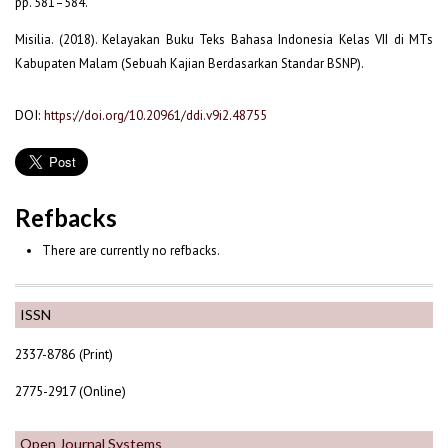
pp. 581–584.
Misilia. (2018). Kelayakan Buku Teks Bahasa Indonesia Kelas VII di MTs
Kabupaten Malam (Sebuah Kajian Berdasarkan Standar BSNP).
DOI:
https://doi.org/10.20961/ddi.v9i2.48755
Refbacks
There are currently no refbacks.
ISSN
2337-8786 (Print)
2775-2917 (Online)
Open Journal Systems