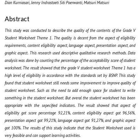
Dian Kurniasari, Jenny Indrastoeti Siti Poerwanti, Matsuri Matsuri
Abstract
This study was conducted to describe the quality of the contents of the Grade V
Student Worksheet Theme 1. The quality is decent from the aspect of eligibility
requirements, content eligibility aspect, language aspect, presentation aspect, and
graphic aspect. This research used descriptive qualitative research methods. Data
analysis was done by counting the percentage of the acceptability score of student
worksheet. The result showed that the grade V student worksheet Theme 1 has a
high level of eligibility in accordance with the standards set by BSNP. This study
found that student worksheet still needs some improvement to improve quality of
student worksheet. Such as the need to add enough space for student to write
something in the student worksheet. But overal the student worksheet has been
appropriate with the sepecified indicators. The result showed that aspect of
eligibility got score percentage 92,21%, content eligibility aspect got 96,56%,
presentation aspect got 99,21%, language aspect got 91,27%, and graphic aspect
got 100%.
The results of this study indicate that the Student Worksheet used is
very feasible and can support learning activities.