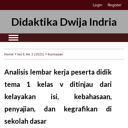
Login
Register
Didaktika Dwija Indria
Home
>
Vol 9, No 2 (2021)
>
Kurniasari
Analisis lembar kerja peserta didik
tema 1 kelas v ditinjau dari
kelayakan isi, kebahasaan,
penyajian, dan kegrafikan di
sekolah dasar