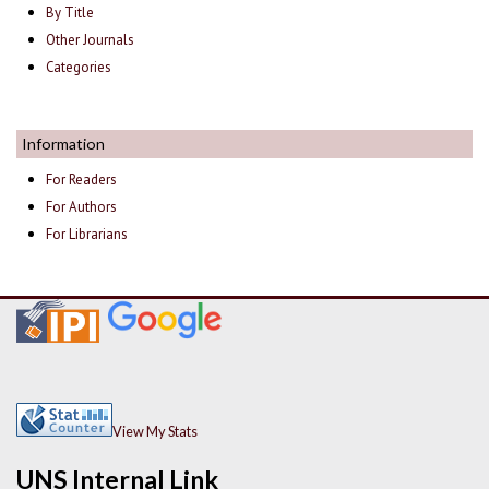
By Title
Other Journals
Categories
Information
For Readers
For Authors
For Librarians
View My Stats
UNS Internal Link