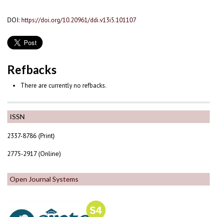
DOI:
https://doi.org/10.20961/ddi.v13i5.101107
Refbacks
There are currently no refbacks.
ISSN
2337-8786 (Print)
2775-2917 (Online)
Open Journal Systems