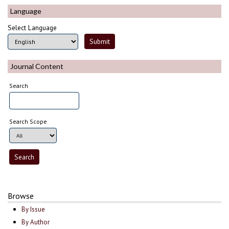
Language
Select Language
Journal Content
Search
Search Scope
Browse
By Issue
By Author