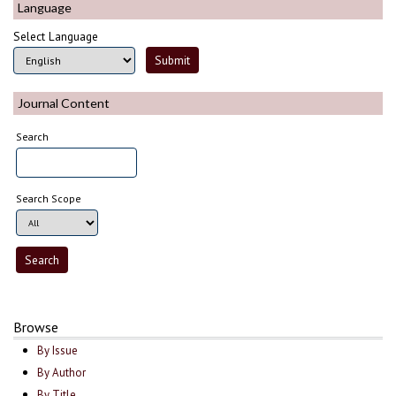
Language
Select Language
Journal Content
Search
Search Scope
Browse
By Issue
By Author
By Title