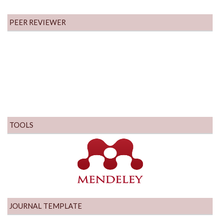
PEER REVIEWER
TOOLS
JOURNAL TEMPLATE