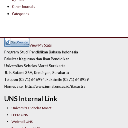
Other Journals
Categories
View My Stats
Program Studi Pendidikan Bahasa Indonesia
Fakultas Keguruan dan Ilmu Pendidikan
Universitas Sebelas Maret Surakarta
Jl. Ir. Sutami 36A, Kentingan, Surakarta
Telepon (0271) 646994, Faksimile (0271) 648939
Homepage : http://www.jurnal.uns.ac.id/Basastra
UNS Internal Link
Universitas Sebelas Maret
LPPM UNS
Webmail UNS