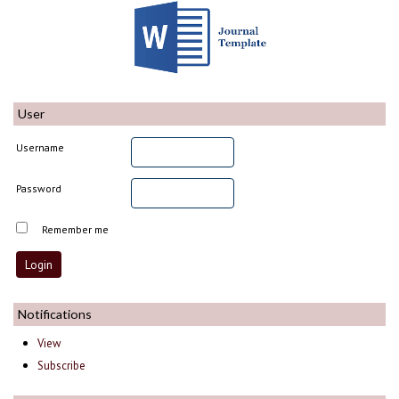
User
Username
Password
Remember me
Notifications
View
Subscribe