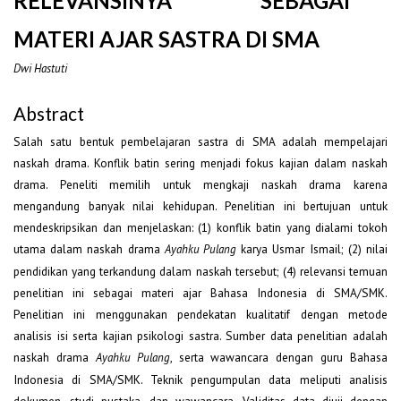
RELEVANSINYA SEBAGAI
MATERI AJAR SASTRA DI SMA
Dwi Hastuti
Abstract
Salah satu bentuk pembelajaran sastra di SMA adalah mempelajari
naskah drama. Konflik batin sering menjadi fokus kajian dalam naskah
drama. Peneliti memilih untuk mengkaji naskah drama karena
mengandung banyak nilai kehidupan. Penelitian ini bertujuan untuk
mendeskripsikan dan menjelaskan: (1) konflik batin yang dialami tokoh
utama dalam naskah drama
karya Usmar Ismail; (2) nilai
Ayahku Pulang
pendidikan yang terkandung dalam naskah tersebut; (4) relevansi temuan
penelitian ini sebagai materi ajar Bahasa Indonesia di SMA/SMK.
Penelitian ini menggunakan pendekatan kualitatif dengan metode
analisis isi serta kajian psikologi sastra. Sumber data penelitian adalah
naskah drama
, serta wawancara dengan guru Bahasa
Ayahku Pulang
Indonesia di SMA/SMK. Teknik pengumpulan data meliputi analisis