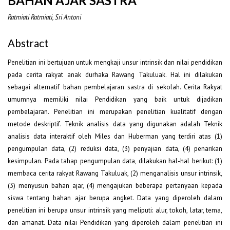
BAHAN AJAR SASTRA
Ratmiati Ratmiati, Sri Antoni
Abstract
Penelitian ini bertujuan untuk mengkaji unsur intrinsik dan nilai pendidikan
pada cerita rakyat anak durhaka Rawang Takuluak. Hal ini dilakukan
sebagai alternatif bahan pembelajaran sastra di sekolah. Cerita Rakyat
umumnya memiliki nilai Pendidikan yang baik untuk dijadikan
pembelajaran. Penelitian ini merupakan penelitian kualitatif dengan
metode deskriptif. Teknik analisis data yang digunakan adalah Teknik
analisis data interaktif oleh Miles dan Huberman yang terdiri atas (1)
pengumpulan data, (2) reduksi data, (3) penyajian data, (4) penarikan
kesimpulan. Pada tahap pengumpulan data, dilakukan hal-hal berikut: (1)
membaca cerita rakyat Rawang Takuluak, (2) menganalisis unsur intrinsik,
(3) menyusun bahan ajar, (4) mengajukan beberapa pertanyaan kepada
siswa tentang bahan ajar berupa angket. Data yang diperoleh dalam
penelitian ini berupa unsur intrinsik yang meliputi: alur, tokoh, latar, tema,
dan amanat. Data nilai Pendidikan yang diperoleh dalam penelitian ini