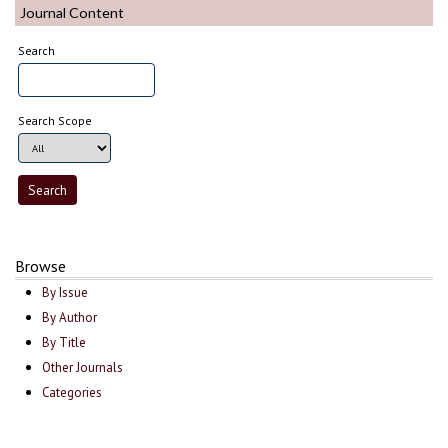
Journal Content
Search
Search Scope
Browse
By Issue
By Author
By Title
Other Journals
Categories