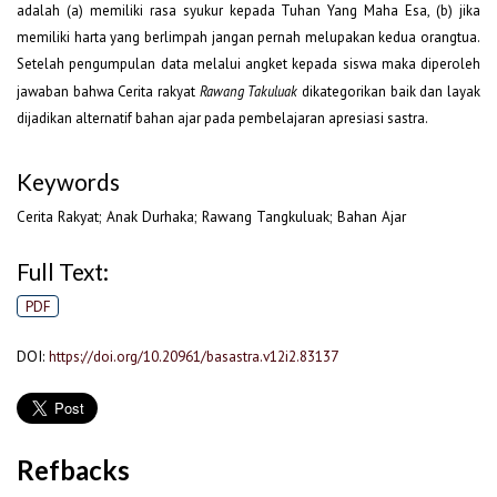
adalah (a) memiliki rasa syukur kepada Tuhan Yang Maha Esa, (b) jika
memiliki harta yang berlimpah jangan pernah melupakan kedua orangtua.
Setelah pengumpulan data melalui angket kepada siswa maka diperoleh
jawaban bahwa Cerita rakyat
Rawang Takuluak
dikategorikan baik dan layak
dijadikan alternatif bahan ajar pada pembelajaran apresiasi sastra.
Keywords
Cerita Rakyat; Anak Durhaka; Rawang Tangkuluak; Bahan Ajar
Full Text:
PDF
DOI:
https://doi.org/10.20961/basastra.v12i2.83137
Refbacks