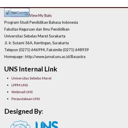
View My Stats
Program Studi Pendidikan Bahasa Indonesia
Fakultas Keguruan dan Ilmu Pendidikan
Universitas Sebelas Maret Surakarta
Jl. Ir. Sutami 36A, Kentingan, Surakarta
Telepon (0271) 646994, Faksimile (0271) 648939
Homepage : http://www.jurnal.uns.ac.id/Basastra
UNS Internal Link
Universitas Sebelas Maret
LPPM UNS
Webmail UNS
Perpustakaan UNS
Designed By: