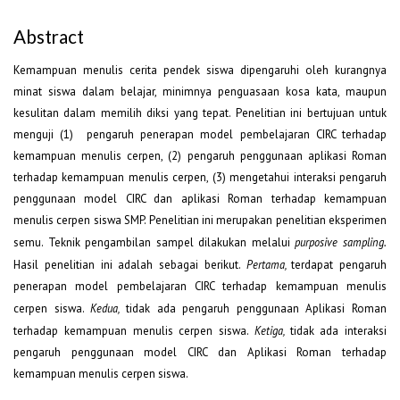
Abstract
Kemampuan menulis cerita pendek siswa dipengaruhi oleh kurangnya
minat siswa dalam belajar, minimnya penguasaan kosa kata, maupun
kesulitan dalam memilih diksi yang tepat. Penelitian ini bertujuan untuk
menguji (1) pengaruh penerapan model pembelajaran CIRC terhadap
kemampuan menulis cerpen, (2) pengaruh penggunaan aplikasi Roman
terhadap kemampuan menulis cerpen, (3) mengetahui interaksi pengaruh
penggunaan model CIRC dan aplikasi Roman terhadap kemampuan
menulis cerpen siswa SMP. Penelitian ini merupakan penelitian eksperimen
semu. Teknik pengambilan sampel dilakukan melalui
purposive sampling.
Hasil penelitian ini adalah sebagai berikut.
Pertama,
terdapat pengaruh
penerapan model pembelajaran CIRC terhadap kemampuan menulis
cerpen siswa.
Kedua,
tidak ada pengaruh penggunaan Aplikasi Roman
terhadap kemampuan menulis cerpen siswa.
Ketiga,
tidak ada interaksi
pengaruh penggunaan model CIRC dan Aplikasi Roman terhadap
kemampuan menulis cerpen siswa.