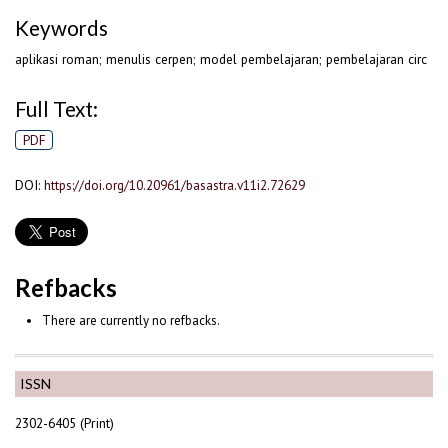
Keywords
aplikasi roman; menulis cerpen; model pembelajaran; pembelajaran circ
Full Text:
PDF
DOI:
https://doi.org/10.20961/basastra.v11i2.72629
Refbacks
There are currently no refbacks.
ISSN
2302-6405 (Print)