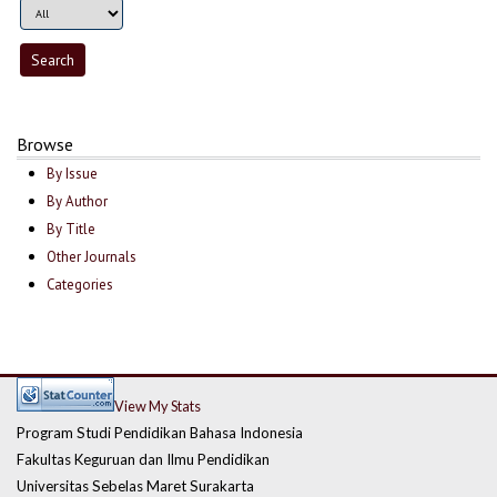
Browse
By Issue
By Author
By Title
Other Journals
Categories
View My Stats
Program Studi Pendidikan Bahasa Indonesia
Fakultas Keguruan dan Ilmu Pendidikan
Universitas Sebelas Maret Surakarta