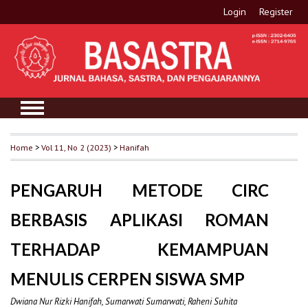
Login
Register
Home
>
Vol 11, No 2 (2023)
>
Hanifah
PENGARUH METODE CIRC
BERBASIS APLIKASI ROMAN
TERHADAP KEMAMPUAN
MENULIS CERPEN SISWA SMP
Dwiana Nur Rizki Hanifah, Sumarwati Sumarwati, Raheni Suhita