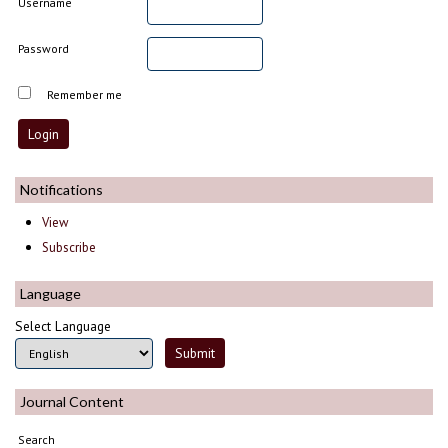
Username
Password
Remember me
Notifications
View
Subscribe
Language
Select Language
Journal Content
Search