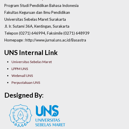
Program Studi Pendidikan Bahasa Indonesia
Fakultas Keguruan dan Ilmu Pendidikan
Universitas Sebelas Maret Surakarta
Jl. Ir. Sutami 36A, Kentingan, Surakarta
Telepon (0271) 646994, Faksimile (0271) 648939
Homepage : http://www.jurnal.uns.ac.id/Basastra
UNS Internal Link
Universitas Sebelas Maret
LPPM UNS
Webmail UNS
Perpustakaan UNS
Designed By: