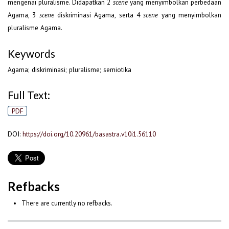
mengenai pluralisme. Didapatkan 2
yang menyimbolkan perbedaan
scene
Agama, 3
diskriminasi Agama, serta 4
yang menyimbolkan
scene
scene
pluralisme Agama.
Keywords
Agama; diskriminasi; pluralisme; semiotika
Full Text:
PDF
DOI:
https://doi.org/10.20961/basastra.v10i1.56110
Refbacks
There are currently no refbacks.