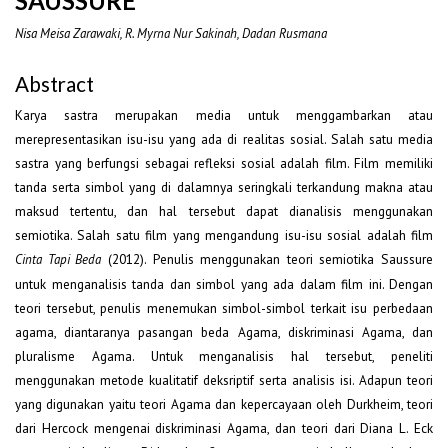
SAUSSURE
Nisa Meisa Zarawaki, R. Myrna Nur Sakinah, Dadan Rusmana
Abstract
Karya sastra merupakan media untuk menggambarkan atau
merepresentasikan isu-isu yang ada di realitas sosial. Salah satu media
sastra yang berfungsi sebagai refleksi sosial adalah film. Film memiliki
tanda serta simbol yang di dalamnya seringkali terkandung makna atau
maksud tertentu, dan hal tersebut dapat dianalisis menggunakan
semiotika. Salah satu film yang mengandung isu-isu sosial adalah film
(2012). Penulis menggunakan teori semiotika Saussure
Cinta Tapi Beda
untuk menganalisis tanda dan simbol yang ada dalam film ini. Dengan
teori tersebut, penulis menemukan simbol-simbol terkait isu perbedaan
agama, diantaranya pasangan beda Agama, diskriminasi Agama, dan
pluralisme Agama. Untuk menganalisis hal tersebut, peneliti
menggunakan metode kualitatif deksriptif serta analisis isi. Adapun teori
yang digunakan yaitu teori Agama dan kepercayaan oleh Durkheim, teori
dari Hercock mengenai diskriminasi Agama, dan teori dari Diana L. Eck