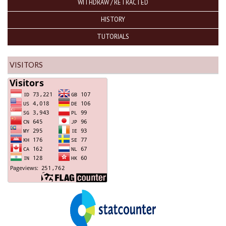
WITHDRAW / RETRACTED
HISTORY
TUTORIALS
VISITORS