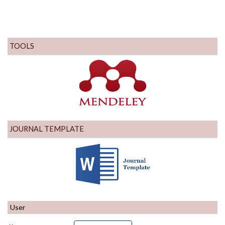
TOOLS
JOURNAL TEMPLATE
User