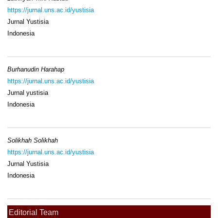
https://jurnal.uns.ac.id/yustisia
Jurnal Yustisia
Indonesia
Burhanudin Harahap
https://jurnal.uns.ac.id/yustisia
Jurnal yustisia
Indonesia
Solikhah Solikhah
https://jurnal.uns.ac.id/yustisia
Jurnal Yustisia
Indonesia
Editorial Team