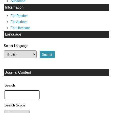
Subscribe
Information
For Readers
For Authors
For Librarians
Language
Select Language
Journal Content
Search
Search Scope