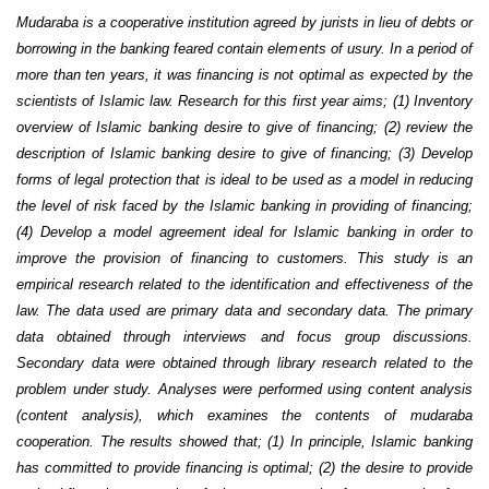
Mudaraba is a cooperative institution agreed by jurists in lieu of debts or
borrowing in the banking feared contain elements of usury. In a period of
more than ten years, it was financing is not optimal as expected by the
scientists of Islamic law. Research for this first year aims; (1) Inventory
overview of Islamic banking desire to give of financing; (2) review the
description of Islamic banking desire to give of financing; (3) Develop
forms of legal protection that is ideal to be used as a model in reducing
the level of risk faced by the Islamic banking in providing of financing;
(4) Develop a model agreement ideal for Islamic banking in order to
improve the provision of financing to customers. This study is an
empirical research related to the identification and effectiveness of the
law. The data used are primary data and secondary data. The primary
data obtained through interviews and focus group discussions.
Secondary data were obtained through library research related to the
problem under study. Analyses were performed using content analysis
(content analysis), which examines the contents of mudaraba
cooperation. The results showed that; (1) In principle, Islamic banking
has committed to provide financing is optimal; (2) the desire to provide