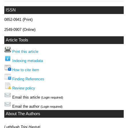
ISSN
0852-0941 (Print)
2549-0907 (Online)
Article Tools
Print this article
Indexing metadata
How to cite item
Finding References
Review policy
Email this article
(Login required)
Email the author
(Login required)
About The Authors
Luthfiyah Trini Hastuti