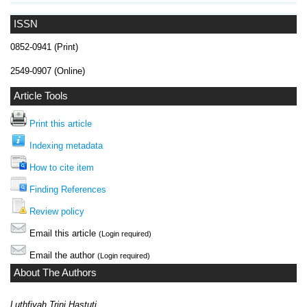
ISSN
0852-0941 (Print)
2549-0907 (Online)
Article Tools
Print this article
Indexing metadata
How to cite item
Finding References
Review policy
Email this article
(Login required)
Email the author
(Login required)
About The Authors
Luthfiyah Trini Hastuti