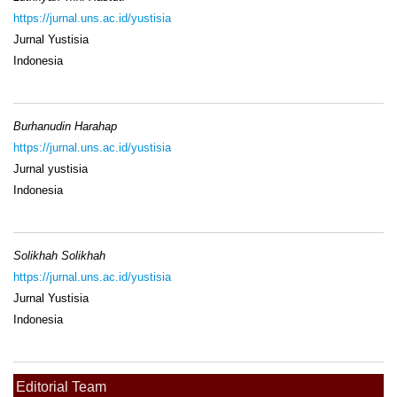
https://jurnal.uns.ac.id/yustisia
Jurnal Yustisia
Indonesia
Burhanudin Harahap
https://jurnal.uns.ac.id/yustisia
Jurnal yustisia
Indonesia
Solikhah Solikhah
https://jurnal.uns.ac.id/yustisia
Jurnal Yustisia
Indonesia
Editorial Team