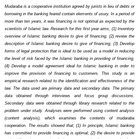
Mudaraba is a cooperative institution agreed by jurists in lieu of debts or
borrowing in the banking feared contain elements of usury. In a period of
more than ten years, it was financing is not optimal as expected by the
scientists of Islamic law. Research for this first year aims; (1) Inventory
overview of Islamic banking desire to give of financing; (2) review the
description of Islamic banking desire to give of financing; (3) Develop
forms of legal protection that is ideal to be used as a model in reducing
the level of risk faced by the Islamic banking in providing of financing;
(4) Develop a model agreement ideal for Islamic banking in order to
improve the provision of financing to customers. This study is an
empirical research related to the identification and effectiveness of the
law. The data used are primary data and secondary data. The primary
data obtained through interviews and focus group discussions.
Secondary data were obtained through library research related to the
problem under study. Analyses were performed using content analysis
(content analysis), which examines the contents of mudaraba
cooperation. The results showed that; (1) In principle, Islamic banking
has committed to provide financing is optimal; (2) the desire to provide