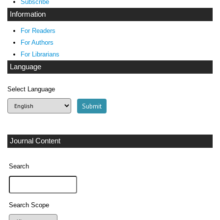
Subscribe
Information
For Readers
For Authors
For Librarians
Language
Select Language
Journal Content
Search
Search Scope