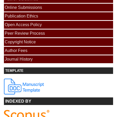
Online Submissions
Publication Ethics
Open Access Policy
Peer Review Process
Copyright Notice
Author Fees
Journal History
TEMPLATE
INDEXED BY