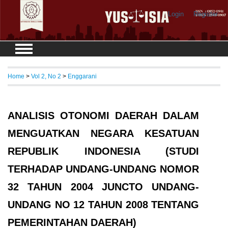
Login
Register
Home
>
Vol 2, No 2
>
Enggarani
ANALISIS OTONOMI DAERAH DALAM
MENGUATKAN NEGARA KESATUAN
REPUBLIK INDONESIA (STUDI
TERHADAP UNDANG-UNDANG NOMOR
32 TAHUN 2004 JUNCTO UNDANG-
UNDANG NO 12 TAHUN 2008 TENTANG
PEMERINTAHAN DAERAH)