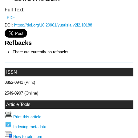
Full Text:
PDF
DOI:
https://doi.org/10.20961/yustisia.v2i2.10188
Refbacks
There are currently no refbacks.
ISSN
0852-0941 (Print)
2549-0907 (Online)
Article Tools
Print this article
Indexing metadata
How to cite item