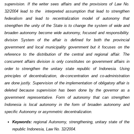
supervision. If the writer sees affairs and the provisions of Law No.
32/2004 lead to the interpreted assumption that lead to strengthen
federalism and lead to recentralization model of autonomy that
strengthen the unity of the State is to change the system of wide and
broaden autonomy become wide autonomy, focused and responsibility.
division System of the affair is defined for both the provincial
government and local municipality government but it focuses on the
reference to the distribution of the central and regional affair. The
concurrent affairs division is only constitutes on government affairs in
order to strengthen the unitary state republic of Indonesia. Using
principles of decentralization, de-concentration and co-administration
are done justly. Supervision of the implementation of obligatory affair is
deleted because supervision has been done by the governor as a
government representative. Form of autonomy that can strengthen
Indonesia is local autonomy in the form of broaden autonomy and
specific Autonomy or asymmetric decentralization.
r
egiona
l Autonomy, strengthening, unitary state of the
Keywords
:
republic Indonesia, Law No. 32/2004.