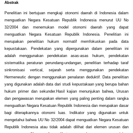
Abstrak
Penelitian ini bertujuan mengkaji otonomi daerah di Indonesia dalam
menguatkan Negara Kesatuan Republik Indonesia menurut UU No
32/2004 dan menemukan model otonomi daerah yang dapat
menguatkan Negara Kesatuan Republik Indonesia. Penelitian ini
merupakan penelitian hukum normatif memfokuskan pada data
kepustakaan. Pendekatan yang dipergunakan dalam penelitian ini
adalah menggunakan pendekatan asas-asas hukum, pendekatan
sistematika peraturan perundang-undangan, penelitian terhadap taraf
sinkronisasi vertical, sejarah serta menggunakan pendekatan
Hermeneutic dengan menggunakan penalaran deduktif. Data penelitian
yang digunakan adalah data dari studi kepustakaan yang berupa bahan
hukum primer dan sekunder.Hasil kajian menunjukan bahwa, Urusan
dan pengawasan merupakan elemen yang paling penting dalam rangka
menguatkan Negara Kesatuan Republik Indonesia dan merupakan dasar
bagi diterapkannya otonomi luas. Indikator yang digunakan untuk
mengetahui bahwa UU No 32/2004 dapat menguatkan Negara Kesatuan
Republik Indonesia atau tidak adalah dilihat dari elemen urusan dan