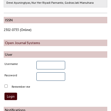
Dewi Ayuningtyas, Nur Her Riyadi Parnanto, Godras Jati Manuhara
ISSN
2302-0733 (Online)
Open Journal Systems
User
Username
Password
Remember me
Notifications