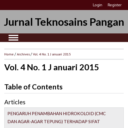
Login
Register
Jurnal Teknosains Pangan
Home
/
Archives
/
Vol. 4 No. 1 J anuari 2015
Vol. 4 No. 1 J anuari 2015
Table of Contents
Articles
PENGARUH PENAMBAHAN HIDROKOLOID (CMC
DAN AGAR-AGAR TEPUNG) TERHADAP SIFAT