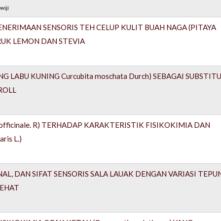
wiji
ENERIMAAN SENSORIS TEH CELUP KULIT BUAH NAGA (PITAYA
RUK LEMON DAN STEVIA
G LABU KUNING Curcubita moschata Durch) SEBAGAI SUBSTITU
ROLL
fficinale. R) TERHADAP KARAKTERISTIK FISIKOKIMIA DAN
is L.)
ONAL, DAN SIFAT SENSORIS SALA LAUAK DENGAN VARIASI TEPU
SEHAT
m