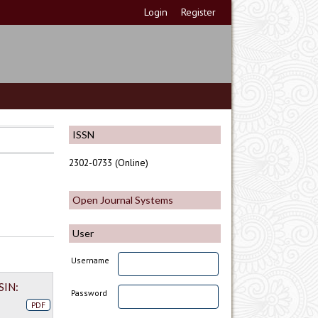
Login
Register
ISSN
2302-0733 (Online)
Open Journal Systems
User
Username
SIN:
Password
PDF