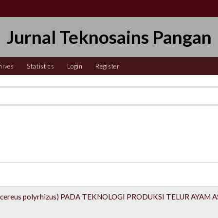
Jurnal Teknosains Pangan
hives
Statistics
Login
Register
cereus polyrhizus) PADA TEKNOLOGI PRODUKSI TELUR AYAM A