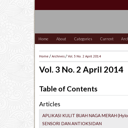
Home
About
Categories
Current
Arc
Home
/
Archives
/
Vol. 3 No. 2 April 2014
Vol. 3 No. 2 April 2014
Table of Contents
Articles
APLIKASI KULIT BUAH NAGA MERAH (Hylo
SENSORI DAN ANTIOKSIDAN