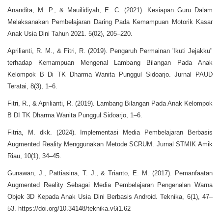
Anandita, M. P., & Mauilidiyah, E. C. (2021). Kesiapan Guru Dalam
Melaksanakan Pembelajaran Daring Pada Kemampuan Motorik Kasar
Anak Usia Dini Tahun 2021. 5(02), 205–220.
Aprilianti, R. M., & Fitri, R. (2019). Pengaruh Permainan 'Ikuti Jejakku"
terhadap Kemampuan Mengenal Lambang Bilangan Pada Anak
Kelompok B Di TK Dharma Wanita Punggul Sidoarjo. Jurnal PAUD
Teratai, 8(3), 1–6.
Fitri, R., & Aprilianti, R. (2019). Lambang Bilangan Pada Anak Kelompok
B DI TK Dharma Wanita Punggul Sidoarjo, 1–6.
Fitria, M. dkk. (2024). Implementasi Media Pembelajaran Berbasis
Augmented Reality Menggunakan Metode SCRUM. Jurnal STMIK Amik
Riau, 10(1), 34–45.
Gunawan, J., Pattiasina, T. J., & Trianto, E. M. (2017). Pemanfaatan
Augmented Reality Sebagai Media Pembelajaran Pengenalan Warna
Objek 3D Kepada Anak Usia Dini Berbasis Android. Teknika, 6(1), 47–
53. https://doi.org/10.34148/teknika.v6i1.62