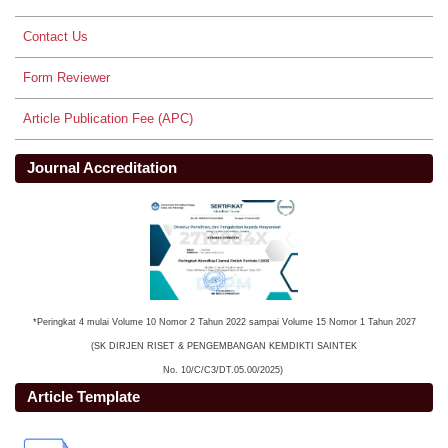
Contact Us
Form Reviewer
Article Publication Fee (APC)
Journal Accreditation
*Peringkat 4 mulai Volume 10 Nomor 2 Tahun 2022 sampai Volume 15 Nomor 1 Tahun 2027
(SK DIRJEN RISET & PENGEMBANGAN KEMDIKTI SAINTEK
No. 10/C/C3/DT.05.00/2025)
Article Template