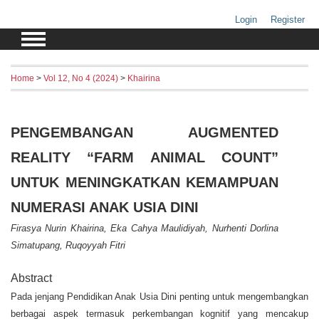
Login
Register
Home
>
Vol 12, No 4 (2024)
>
Khairina
PENGEMBANGAN AUGMENTED
REALITY “FARM ANIMAL COUNT”
UNTUK MENINGKATKAN KEMAMPUAN
NUMERASI ANAK USIA DINI
Firasya Nurin Khairina, Eka Cahya Maulidiyah, Nurhenti Dorlina
Simatupang, Ruqoyyah Fitri
Abstract
Pada jenjang Pendidikan Anak Usia Dini penting untuk mengembangkan
berbagai aspek termasuk perkembangan kognitif yang mencakup