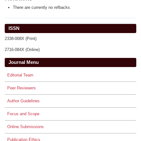
There are currently no refbacks.
ISSN
2338-008X (Print)
2716-084X (Online)
Journal Menu
Editorial Team
Peer Reviewers
Author Guidelines
Focus and Scope
Online Submissions
Publication Ethics