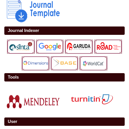
Journal Indexer
Tools
User