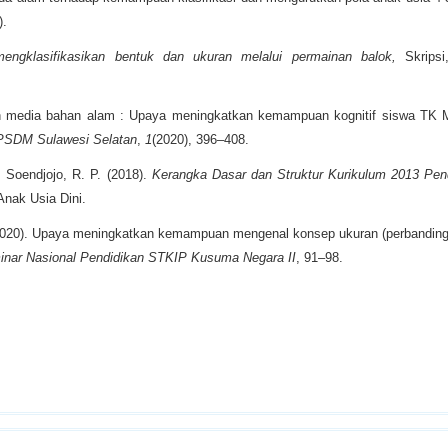
).
gklasifikasikan bentuk dan ukuran melalui permainan balok,
Skripsi
n media bahan alam : Upaya meningkatkan kemampuan kognitif siswa TK 
BPSDM Sulawesi Selatan
,
1
(2020), 396–408.
, Soendjojo, R. P. (2018).
Kerangka Dasar dan Struktur Kurikulum 2013 Pen
Anak Usia Dini.
(2020). Upaya meningkatkan kemampuan mengenal konsep ukuran (perbandinga
inar Nasional Pendidikan STKIP Kusuma Negara II
, 91–98.