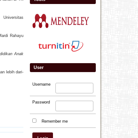
, Universitas
Mardi Rahayu
didikan Anak
User
n lebih dari-
Username
Password
Remember me