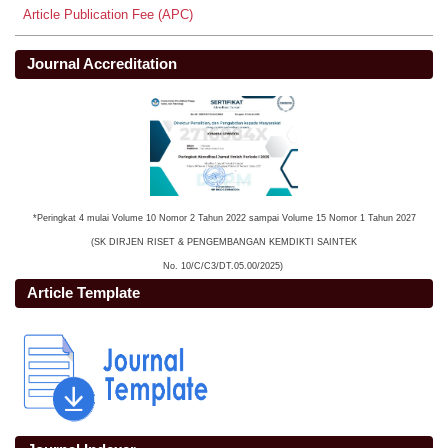
Article Publication Fee (APC)
Journal Accreditation
*Peringkat 4 mulai Volume 10 Nomor 2 Tahun 2022 sampai Volume 15 Nomor 1 Tahun 2027
(SK DIRJEN RISET & PENGEMBANGAN KEMDIKTI SAINTEK
No. 10/C/C3/DT.05.00/2025)
Article Template