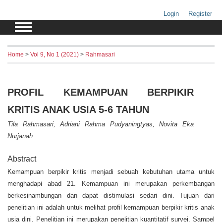
Login
Register
Home
>
Vol 9, No 1 (2021)
>
Rahmasari
PROFIL KEMAMPUAN BERPIKIR
KRITIS ANAK USIA 5-6 TAHUN
Tila Rahmasari, Adriani Rahma Pudyaningtyas, Novita Eka
Nurjanah
Abstract
Kemampuan berpikir kritis menjadi sebuah kebutuhan utama untuk
menghadapi abad 21. Kemampuan ini merupakan perkembangan
berkesinambungan dan dapat distimulasi sedari dini. Tujuan dari
penelitian ini adalah untuk melihat profil kemampuan berpikir kritis anak
usia dini. Penelitian ini merupakan penelitian kuantitatif survei. Sampel