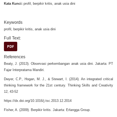
Kata Kunci:
profil, berpikir kritis, anak usia dini
Keywords
profil, berpikir kritis, anak usia dini
Full Text:
PDF
References
Beaty, J. (2013). Observasi perkembangan anak usia dini. Jakarta: PT
Fajar Interpratama Mandiri.
Dwyer, C.P., Hogan, M. J., & Stewart, I. (2014). An integrated critical
thinking framework for the 21st century. Thinking Skills and Creativity
12, 43-52
https://dx.doi.org/10.1016/j.tsc.2013.12.2014
Fisher, A. (2009). Berpikir kritis. Jakarta: Erlangga Group.