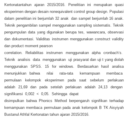
Kertonatantahun ajaran 2015/2016. Penelitian ini merupakan quasi
eksperimen dengan desain nonequivalent control group design. Populasi
dalam penelitian ini berjumlah 32 anak dan sampel berjumlah 16 anak.
Teknik pengambilan sampel menggunakan sampling sistematis. Teknik
pengumpulan data yang digunakan berupa tes, wawancara, observasi
dan dokumentasi. Validitas instrumen menggunakan construct validity
dan product moment pearson
correlation. Reliabilitas instrumen menggunakan alpha cronbach’s.
Teknik analisis data menggunakan uji prasyarat dan uji t yang diolah
menggunakan SPSS. 15 for windows. Berdasarkan hasil analisa
menunjukkan bahwa nilai rata-rata kemampuan membaca
permulaan kelompok eksperimen pada saat sebelum perlakuan
adalah 21,69 dan pada setelah perlakuan adalah 24,13 dengan
signifikansi 0,002 < 0,05. Sehingga dapat
disimpulkan bahwa Phonics Method berpengaruh signifikan terhadap
kemampuan membaca permulaan pada anak kelompok B TK Aisyiyah
Bustanul Athfal Kertonatan tahun ajaran 2015/2016.