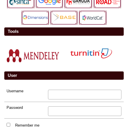
Tools
User
Username
Password
Remember me