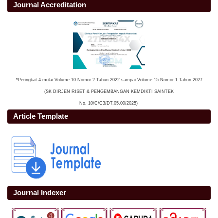
Journal Accreditation
*Peringkat 4 mulai Volume 10 Nomor 2 Tahun 2022 sampai Volume 15 Nomor 1 Tahun 2027
(SK DIRJEN RISET & PENGEMBANGAN KEMDIKTI SAINTEK
No. 10/C/C3/DT.05.00/2025)
Article Template
Journal Indexer