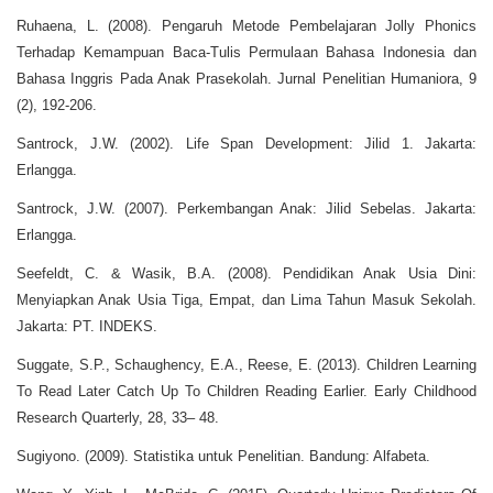
Ruhaena, L. (2008). Pengaruh Metode Pembelajaran Jolly Phonics
Terhadap Kemampuan Baca-Tulis Permulaan Bahasa Indonesia dan
Bahasa Inggris Pada Anak Prasekolah. Jurnal Penelitian Humaniora, 9
(2), 192-206.
Santrock, J.W. (2002). Life Span Development: Jilid 1. Jakarta:
Erlangga.
Santrock, J.W. (2007). Perkembangan Anak: Jilid Sebelas. Jakarta:
Erlangga.
Seefeldt, C. & Wasik, B.A. (2008). Pendidikan Anak Usia Dini:
Menyiapkan Anak Usia Tiga, Empat, dan Lima Tahun Masuk Sekolah.
Jakarta: PT. INDEKS.
Suggate, S.P., Schaughency, E.A., Reese, E. (2013). Children Learning
To Read Later Catch Up To Children Reading Earlier. Early Childhood
Research Quarterly, 28, 33– 48.
Sugiyono. (2009). Statistika untuk Penelitian. Bandung: Alfabeta.