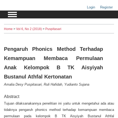
Login
Register
Home
>
Vol 6, No 2 (2018)
>
Puspitasari
Pengaruh Phonics Method Terhadap
Kemampuan Membaca Permulaan
Anak Kelompok B TK Aisyiyah
Bustanul Athfal Kertonatan
Amalia Desy Puspitasari, Ruli Hafidah, Yudianto Sujana
Abstract
Tujuan dilaksanakannya penelitian ini yaitu untuk mengetahui ada atau
tidaknya pengaruh phonics method terhadap kemampuan membaca
permulaan pada kelompok B TK Aisyiyah Bustanul Athfal