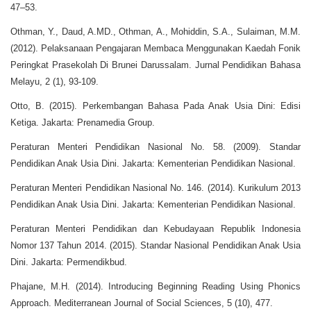
47–53.
Othman, Y., Daud, A.MD., Othman, A., Mohiddin, S.A., Sulaiman, M.M.
(2012). Pelaksanaan Pengajaran Membaca Menggunakan Kaedah Fonik
Peringkat Prasekolah Di Brunei Darussalam. Jurnal Pendidikan Bahasa
Melayu, 2 (1), 93-109.
Otto, B. (2015). Perkembangan Bahasa Pada Anak Usia Dini: Edisi
Ketiga. Jakarta: Prenamedia Group.
Peraturan Menteri Pendidikan Nasional No. 58. (2009). Standar
Pendidikan Anak Usia Dini. Jakarta: Kementerian Pendidikan Nasional.
Peraturan Menteri Pendidikan Nasional No. 146. (2014). Kurikulum 2013
Pendidikan Anak Usia Dini. Jakarta: Kementerian Pendidikan Nasional.
Peraturan Menteri Pendidikan dan Kebudayaan Republik Indonesia
Nomor 137 Tahun 2014. (2015). Standar Nasional Pendidikan Anak Usia
Dini. Jakarta: Permendikbud.
Phajane, M.H. (2014). Introducing Beginning Reading Using Phonics
Approach. Mediterranean Journal of Social Sciences, 5 (10), 477.