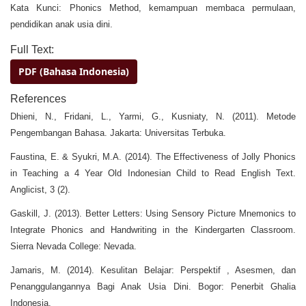
Kata Kunci: Phonics Method, kemampuan membaca permulaan,
pendidikan anak usia dini.
Full Text:
PDF (Bahasa Indonesia)
References
Dhieni, N., Fridani, L., Yarmi, G., Kusniaty, N. (2011). Metode
Pengembangan Bahasa. Jakarta: Universitas Terbuka.
Faustina, E. & Syukri, M.A. (2014). The Effectiveness of Jolly Phonics
in Teaching a 4 Year Old Indonesian Child to Read English Text.
Anglicist, 3 (2).
Gaskill, J. (2013). Better Letters: Using Sensory Picture Mnemonics to
Integrate Phonics and Handwriting in the Kindergarten Classroom.
Sierra Nevada College: Nevada.
Jamaris, M. (2014). Kesulitan Belajar: Perspektif , Asesmen, dan
Penanggulangannya Bagi Anak Usia Dini. Bogor: Penerbit Ghalia
Indonesia.