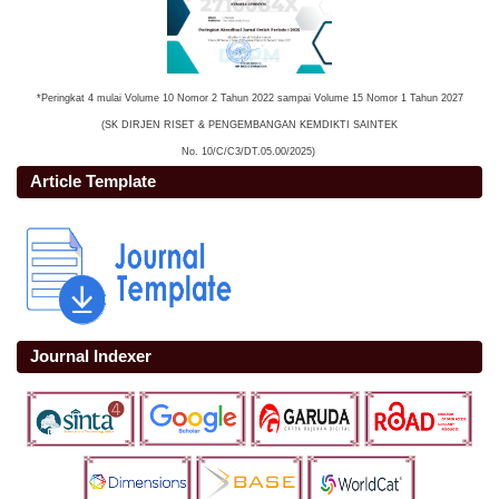
*Peringkat 4 mulai Volume 10 Nomor 2 Tahun 2022 sampai Volume 15 Nomor 1 Tahun 2027
(SK DIRJEN RISET & PENGEMBANGAN KEMDIKTI SAINTEK
No. 10/C/C3/DT.05.00/2025)
Article Template
Journal Indexer