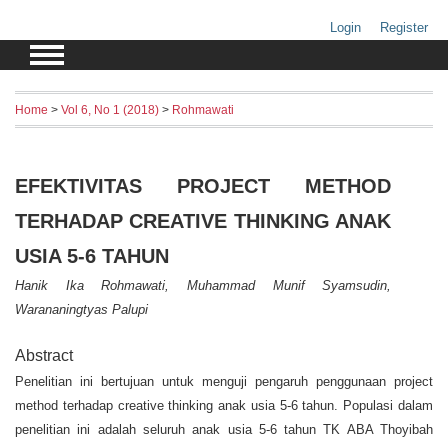
Login
Register
Home
>
Vol 6, No 1 (2018)
>
Rohmawati
EFEKTIVITAS PROJECT METHOD
TERHADAP CREATIVE THINKING ANAK
USIA 5-6 TAHUN
Hanik Ika Rohmawati, Muhammad Munif Syamsudin,
Warananingtyas Palupi
Abstract
Penelitian ini bertujuan untuk menguji pengaruh penggunaan project
method terhadap creative thinking anak usia 5-6 tahun. Populasi dalam
penelitian ini adalah seluruh anak usia 5-6 tahun TK ABA Thoyibah