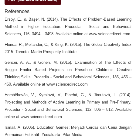
References
Ersoy, E., & Başer, N. (2014). The Effects of Problem-Based Learning
Method in Higher Education. Procedia - Social and Behavioral
Sciences, 116, 3494 – 3498. Available online at www.sciencedirect.com
Florida, R., Mellander, C., & King, K. (2015). The Global Creativity Index
2015. Toronto: Martin Prosperity Institute.
Gencer, A. A., & Gonen, M. (2015). Examination of The Effects of
Reggio Emilia Based Projects on Preschool Children’s Creative
Thinking Skills. Procedia - Social and Behavioral Sciences, 186, 456 –
460. Available online at www.sciencedirect.com
Hornáčkováa, V., Kyralová, V., Plachá, G., & Jiroutová, L. (2014).
Projecting and Methods of Active Learning in Primary and Pre-Primary.
Procedia - Social and Behavioral Sciences, 112, 806 – 812. Available
online at www.sciencedirect.com
Ismail, A. (2006). Education Games: Menjadi Cerdas dan Ceria dengan
Permainan Edukatif. Yogjakarta: Pilar Media.