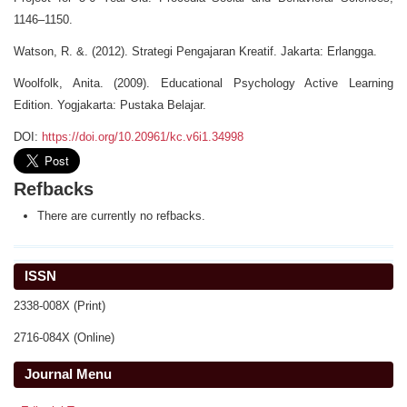
1146–1150.
Watson, R. &. (2012). Strategi Pengajaran Kreatif. Jakarta: Erlangga.
Woolfolk, Anita. (2009). Educational Psychology Active Learning
Edition. Yogjakarta: Pustaka Belajar.
DOI:
https://doi.org/10.20961/kc.v6i1.34998
Refbacks
There are currently no refbacks.
ISSN
2338-008X (Print)
2716-084X (Online)
Journal Menu