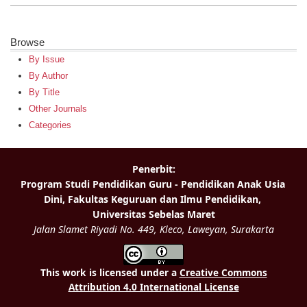
Browse
By Issue
By Author
By Title
Other Journals
Categories
This work is licensed under a
Creative Commons
Attribution 4.0 International License