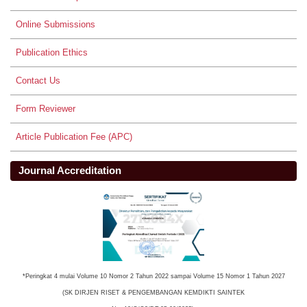
Online Submissions
Publication Ethics
Contact Us
Form Reviewer
Article Publication Fee (APC)
Journal Accreditation
*Peringkat 4 mulai Volume 10 Nomor 2 Tahun 2022 sampai Volume 15 Nomor 1 Tahun 2027
(SK DIRJEN RISET & PENGEMBANGAN KEMDIKTI SAINTEK