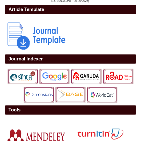
No. 10/C/C3/DT.05.00/2025)
Article Template
Journal Indexer
Tools