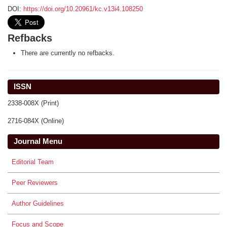
DOI:
https://doi.org/10.20961/kc.v13i4.108250
Refbacks
There are currently no refbacks.
ISSN
2338-008X (Print)
2716-084X (Online)
Journal Menu
Editorial Team
Peer Reviewers
Author Guidelines
Focus and Scope