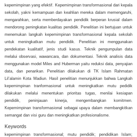
kepemimpinan yang efektif. Kepemimpinan transformasional dari kepala
sekolah, yakni kemampuan dan keahlian mereka dalam memengaruhi,
mengarahkan, serta memberdayakan pendidik berperan krusial dalam
mendorong peningkatan kualitas pendidik. Penelitian ini bertujuan untuk
menemukan langkah kepemimpinan transformasional kepala sekolah
untuk meningkatkan mutu pendidik. Penelitian ini menggunakan
pendekatan kualitatif, jenis studi kasus. Teknik pengumpulan data
melalui observasi, wawancara, dan dokumentasi. Teknik analisis data
menggunakan model Miles and Huberman yaitu reduksi data, penyajian
data, dan penarikan. Penelitian dilakukan di TK Islam Rahmatan
Lil’alamin Kota Madiun. Hasil penelitian menunjukkan bahwa Langkah
kepemimpinan tranformasional untuk meningkatkan mutu pedidik
dilakukan melalui menentukan prioritas tugas, menilai kesiapan
pendidik, peninjauan kinerja, mengembangkan komitmen.
Kepemimpinan transformasional sebagai upaya dalam membangkitkan
semangat dan visi guru dan meningkatkan profesionalisme.
Keywords
kepemimpinan transformasional; mutu pendidik; pendidikan Islam;