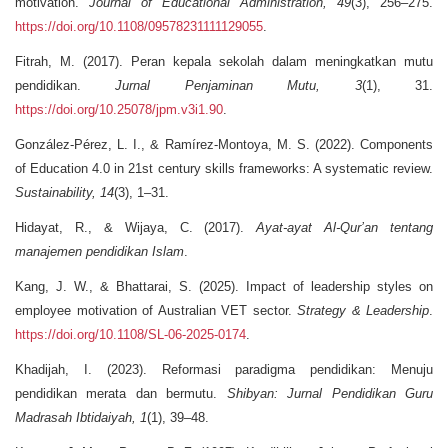
motivation.
Journal of Educational Administration, 49
(3), 256–275.
https://doi.org/10.1108/09578231111129055
.
Fitrah, M. (2017). Peran kepala sekolah dalam meningkatkan mutu
pendidikan.
Jurnal Penjaminan Mutu, 3
(1), 31.
https://doi.org/10.25078/jpm.v3i1.90
.
González-Pérez, L. I., & Ramírez-Montoya, M. S. (2022). Components
of Education 4.0 in 21st century skills frameworks: A systematic review.
Sustainability, 14
(3), 1–31.
Hidayat, R., & Wijaya, C. (2017).
Ayat-ayat Al-Qur’an tentang
manajemen pendidikan Islam
.
Kang, J. W., & Bhattarai, S. (2025). Impact of leadership styles on
employee motivation of Australian VET sector.
Strategy & Leadership
.
https://doi.org/10.1108/SL-06-2025-0174
.
Khadijah, I. (2023). Reformasi paradigma pendidikan: Menuju
pendidikan merata dan bermutu.
Shibyan: Jurnal Pendidikan Guru
Madrasah Ibtidaiyah, 1
(1), 39–48.