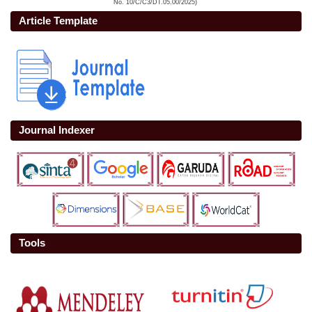
No. 10/C/C3/DT.05.00/2025)
Article Template
Journal Indexer
Tools