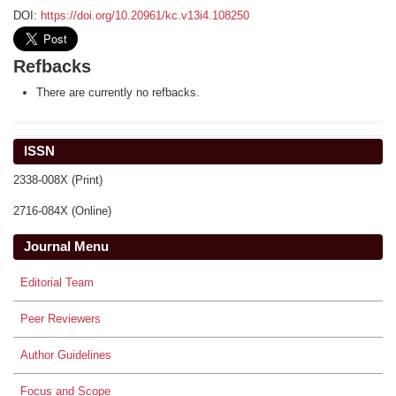
DOI:
https://doi.org/10.20961/kc.v13i4.108250
Refbacks
There are currently no refbacks.
ISSN
2338-008X (Print)
2716-084X (Online)
Journal Menu
Editorial Team
Peer Reviewers
Author Guidelines
Focus and Scope