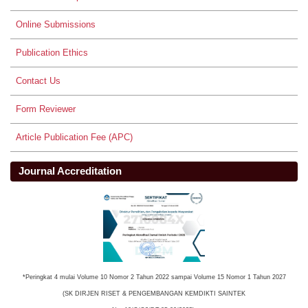
Online Submissions
Publication Ethics
Contact Us
Form Reviewer
Article Publication Fee (APC)
Journal Accreditation
*Peringkat 4 mulai Volume 10 Nomor 2 Tahun 2022 sampai Volume 15 Nomor 1 Tahun 2027
(SK DIRJEN RISET & PENGEMBANGAN KEMDIKTI SAINTEK