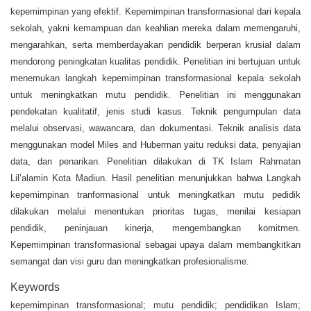
kepemimpinan yang efektif. Kepemimpinan transformasional dari kepala
sekolah, yakni kemampuan dan keahlian mereka dalam memengaruhi,
mengarahkan, serta memberdayakan pendidik berperan krusial dalam
mendorong peningkatan kualitas pendidik. Penelitian ini bertujuan untuk
menemukan langkah kepemimpinan transformasional kepala sekolah
untuk meningkatkan mutu pendidik. Penelitian ini menggunakan
pendekatan kualitatif, jenis studi kasus. Teknik pengumpulan data
melalui observasi, wawancara, dan dokumentasi. Teknik analisis data
menggunakan model Miles and Huberman yaitu reduksi data, penyajian
data, dan penarikan. Penelitian dilakukan di TK Islam Rahmatan
Lil’alamin Kota Madiun. Hasil penelitian menunjukkan bahwa Langkah
kepemimpinan tranformasional untuk meningkatkan mutu pedidik
dilakukan melalui menentukan prioritas tugas, menilai kesiapan
pendidik, peninjauan kinerja, mengembangkan komitmen.
Kepemimpinan transformasional sebagai upaya dalam membangkitkan
semangat dan visi guru dan meningkatkan profesionalisme.
Keywords
kepemimpinan transformasional; mutu pendidik; pendidikan Islam;