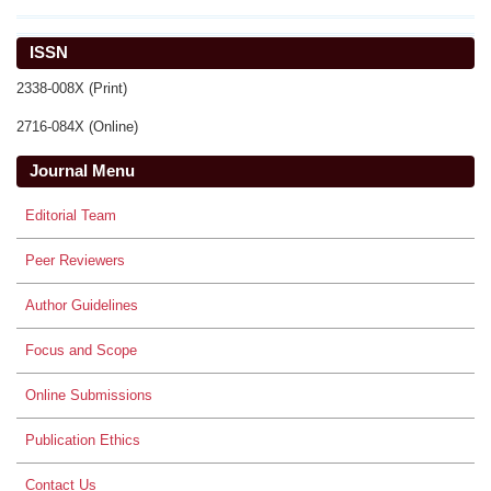
ISSN
2338-008X (Print)
2716-084X (Online)
Journal Menu
Editorial Team
Peer Reviewers
Author Guidelines
Focus and Scope
Online Submissions
Publication Ethics
Contact Us