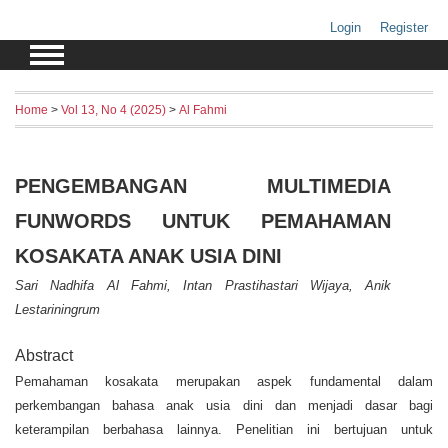
Login
Register
Home
>
Vol 13, No 4 (2025)
>
Al Fahmi
PENGEMBANGAN MULTIMEDIA
FUNWORDS UNTUK PEMAHAMAN
KOSAKATA ANAK USIA DINI
Sari Nadhifa Al Fahmi, Intan Prastihastari Wijaya, Anik
Lestariningrum
Abstract
Pemahaman kosakata merupakan aspek fundamental dalam
perkembangan bahasa anak usia dini dan menjadi dasar bagi
keterampilan berbahasa lainnya. Penelitian ini bertujuan untuk