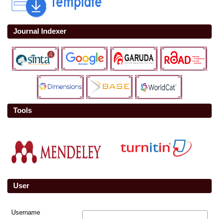
Journal Indexer
Tools
User
Username