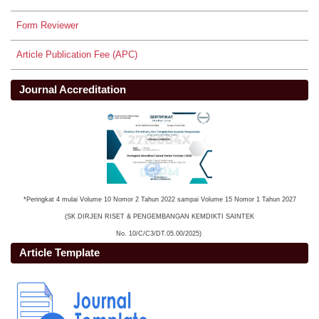
Form Reviewer
Article Publication Fee (APC)
Journal Accreditation
*Peringkat 4 mulai Volume 10 Nomor 2 Tahun 2022 sampai Volume 15 Nomor 1 Tahun 2027
(SK DIRJEN RISET & PENGEMBANGAN KEMDIKTI SAINTEK
No. 10/C/C3/DT.05.00/2025)
Article Template