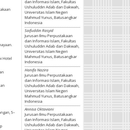
dan Informasi Islam, Fakultas
Ushuluddin Adab dan Dakwah,
takaan
Universitas Islam Negeri
Mahmud Yunus, Batusangkar
Indonesia
Saifuddin Rasyid
Jurusan Ilmu Perpustakaan
dan Informasi Islam, Fakultas
hayaan.
Ushuluddin Adab dan Dakwah,
Universitas Islam Negeri
Mahmud Yunus, Batusangkar
i Hotel
Indonesia
Hanifa Nazira
aan
Jurusan Ilmu Perpustakaan
dan Informasi Islam, Fakultas
Ushuluddin Adab dan Dakwah,
aan
Universitas Islam Negeri
Mahmud Yunus, Batusangkar
Indonesia
Annisa Oktaviani
angan, 5–
Jurusan Ilmu Perpustakaan
dan Informasi Islam, Fakultas
Ushuluddin Adab dan Dakwah,
ip
Universitas Islam Negeri