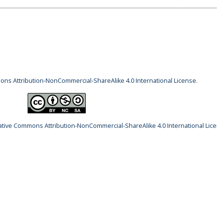
ns Attribution-NonCommercial-ShareAlike 4.0 International License
.
ative Commons Attribution-NonCommercial-ShareAlike 4.0 International Lic