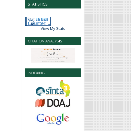
STATISTICS
View My Stats
CITATION ANALYSIS
INDEXING