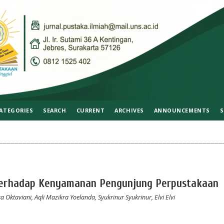
ATEGORIES
SEARCH
CURRENT
ARCHIVES
ANNOUNCEMENTS
S
 terhadap Kenyamanan Pengunjung Perpustakaan
a Oktaviani, Aqli Mazikra Yoelanda, Syukrinur Syukrinur, Elvi Elvi