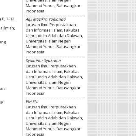
Mahmud Yunus, Batusangkar
Indonesia
1), 7–12.
Aqli Mazikra Yoelanda
Jurusan Ilmu Perpustakaan
 Ilmiah,
dan Informasi Islam, Fakultas
Ushuluddin Adab dan Dakwah,
Universitas Islam Negeri
uang
Mahmud Yunus, Batusangkar
Indonesia
Syukrinur Syukrinur
Jurusan Ilmu Perpustakaan
dan Informasi Islam, Fakultas
Ushuluddin Adab dan Dakwah,
.
Universitas Islam Negeri
Mahmud Yunus, Batusangkar
nkes
Indonesia
Elvi Elvi
IP
Jurusan Ilmu Perpustakaan
dan Informasi Islam, Fakultas
Ushuluddin Adab dan Dakwah,
Universitas Islam Negeri
Mahmud Yunus, Batusangkar
Indonesia