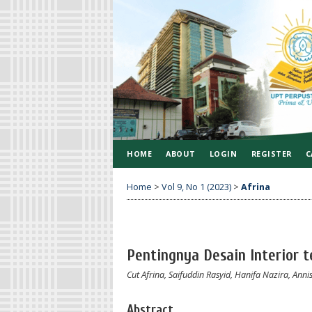
HOME
ABOUT
LOGIN
REGISTER
C
Home
>
Vol 9, No 1 (2023)
>
Afrina
Pentingnya Desain Interior
Cut Afrina, Saifuddin Rasyid, Hanifa Nazira, Annis
Abstract