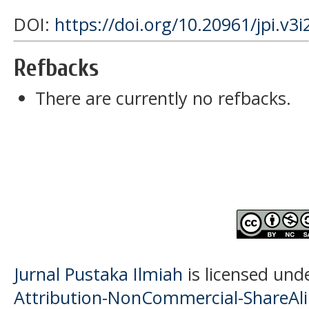
DOI:
https://doi.org/10.20961/jpi.v3
Refbacks
There are currently no refbacks.
Jurnal Pustaka Ilmiah
is licensed und
Attribution-NonCommercial-ShareAlik