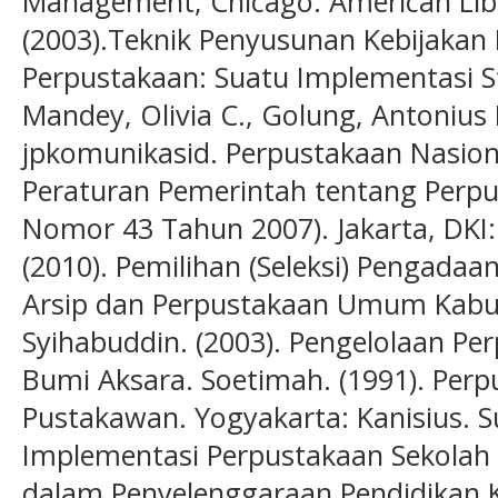
Management, Chicago: American Libr
(2003).Teknik Penyusunan Kebijaka
Perpustakaan: Suatu Implementasi Stu
Mandey, Olivia C., Golung, Antonius 
jpkomunikasid. Perpustakaan Nasiona
Peraturan Pemerintah tentang Per
Nomor 43 Tahun 2007). Jakarta, DKI: P
(2010). Pemilihan (Seleksi) Pengadaa
Arsip dan Perpustakaan Umum Kabup
Syihabuddin. (2003). Pengelolaan Per
Bumi Aksara. Soetimah. (1991). Per
Pustakawan. Yogyakarta: Kanisius. Su
Implementasi Perpustakaan Sekolah 
dalam Penyelenggaraan Pendidikan 