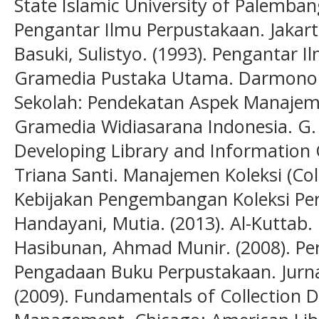
State Islamic University of Palembang
Pengantar Ilmu Perpustakaan. Jakar
Basuki, Sulistyo. (1993). Pengantar I
Gramedia Pustaka Utama. Darmono. 
Sekolah: Pendekatan Aspek Manajeme
Gramedia Widiasarana Indonesia. G.
Developing Library and Information 
Triana Santi. Manajemen Koleksi (C
Kebijakan Pengembangan Koleksi Perpu
Handayani, Mutia. (2013). Al-Kuttab. 
Hasibunan, Ahmad Munir. (2008). Pe
Pengadaan Buku Perpustakaan. Jurnal I
(2009). Fundamentals of Collection