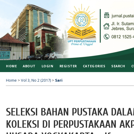
HOME
ABOUT
LOGIN
REGISTER
CATEGORIES
SEARCH
C
Home
>
Vol 3, No 2 (2017)
>
Sari
SELEKSI BAHAN PUSTAKA DA
KOLEKSI DI PERPUSTAKAAN AK