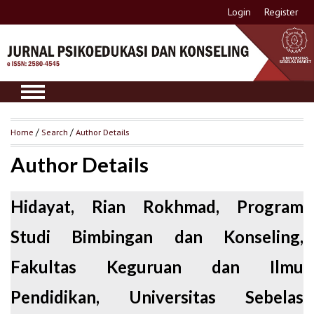
Login
Register
Home
/
Search
/
Author Details
Author Details
Hidayat, Rian Rokhmad, Program
Studi Bimbingan dan Konseling,
Fakultas Keguruan dan Ilmu
Pendidikan, Universitas Sebelas