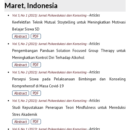
Maret, Indonesia
- Articles
Vol 5, No 1 (2021): Jurnal Psikoedukasi dan Konseling
Keefektifan Teknik Mutual Stoytelling untuk Meningkatkan Motivasi
Belajar Siswa SD
Abstract
PDF
- Articles
Vol 5, No 2 (2021): Jurnal Psikoedukasi dan Konseling
Pengembangan Panduan Solution Focused Group Therapy untuk
Meningkatkan Kontrol Diri Terhadap Alkohol
Abstract
PDF
- Articles
Vol 5, No 2 (2021): Jurnal Psikoedukasi dan Konseling
Persepsi Siswa pada Pelaksanaan Bimbingan dan Konseling
Komprehensif di Masa Covid-19
Abstract
PDF
- Articles
Vol 5, No 2 (2021): Jurnal Psikoedukasi dan Konseling
Studi Kepustakaan Penerapan Teori Mindfulness untuk Mereduksi
Stres Akademik
Abstract
PDF
- Articles
Vol 6, No 1 (2022): Jurnal Psikoedukasi dan Konseling