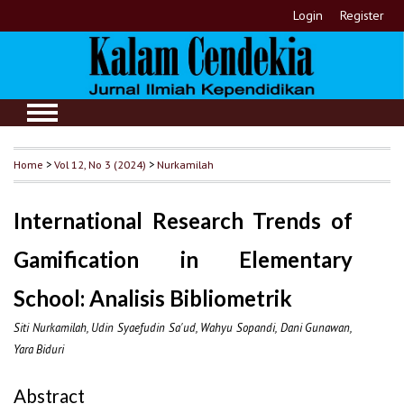
Login
Register
Home
>
Vol 12, No 3 (2024)
>
Nurkamilah
International Research Trends of
Gamification in Elementary
School: Analisis Bibliometrik
Siti Nurkamilah, Udin Syaefudin Sa'ud, Wahyu Sopandi, Dani Gunawan,
Yara Biduri
Abstract