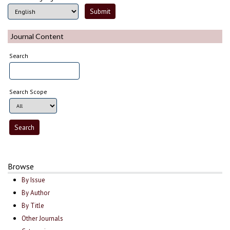
Journal Content
Search
Search Scope
Browse
By Issue
By Author
By Title
Other Journals