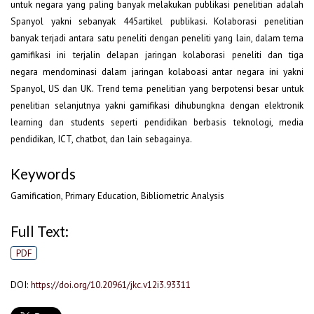
untuk negara yang paling banyak melakukan publikasi penelitian adalah
Spanyol yakni sebanyak 445artikel publikasi. Kolaborasi penelitian
banyak terjadi antara satu peneliti dengan peneliti yang lain, dalam tema
gamifikasi ini terjalin delapan jaringan kolaborasi peneliti dan tiga
negara mendominasi dalam jaringan kolaboasi antar negara ini yakni
Spanyol, US dan UK. Trend tema penelitian yang berpotensi besar untuk
penelitian selanjutnya yakni gamifikasi dihubungkna dengan elektronik
learning dan students seperti pendidikan berbasis teknologi, media
pendidikan, ICT, chatbot, dan lain sebagainya.
Keywords
Gamification, Primary Education, Bibliometric Analysis
Full Text:
PDF
DOI:
https://doi.org/10.20961/jkc.v12i3.93311