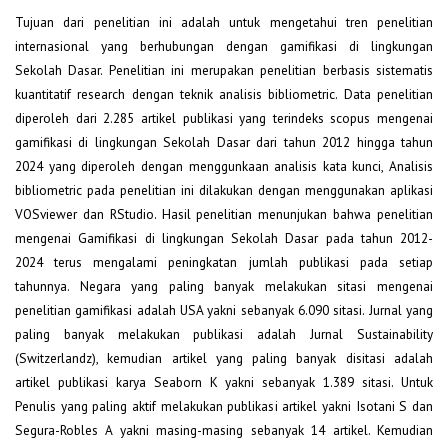
Tujuan dari penelitian ini adalah untuk mengetahui tren penelitian
internasional yang berhubungan dengan gamifikasi di lingkungan
Sekolah Dasar. Penelitian ini merupakan penelitian berbasis sistematis
kuantitatif research dengan teknik analisis bibliometric. Data penelitian
diperoleh dari 2.285 artikel publikasi yang terindeks scopus mengenai
gamifikasi di lingkungan Sekolah Dasar dari tahun 2012 hingga tahun
2024 yang diperoleh dengan menggunkaan analisis kata kunci, Analisis
bibliometric pada penelitian ini dilakukan dengan menggunakan aplikasi
VOSviewer dan RStudio. Hasil penelitian menunjukan bahwa penelitian
mengenai Gamifikasi di lingkungan Sekolah Dasar pada tahun 2012-
2024 terus mengalami peningkatan jumlah publikasi pada setiap
tahunnya. Negara yang paling banyak melakukan sitasi mengenai
penelitian gamifikasi adalah USA yakni sebanyak 6.090 sitasi. Jurnal yang
paling banyak melakukan publikasi adalah Jurnal Sustainability
(Switzerlandz), kemudian artikel yang paling banyak disitasi adalah
artikel publikasi karya Seaborn K yakni sebanyak 1.389 sitasi. Untuk
Penulis yang paling aktif melakukan publikasi artikel yakni Isotani S dan
Segura-Robles A yakni masing-masing sebanyak 14 artikel. Kemudian