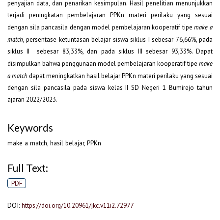
penyajian data, dan penarikan kesimpulan. Hasil penelitian menunjukkan
terjadi peningkatan pembelajaran PPKn materi perilaku yang sesuai
dengan sila pancasila dengan model pembelajaran kooperatif tipe
make a
match
, persentase ketuntasan belajar siswa siklus I sebesar 76,66%, pada
siklus II sebesar 83,33%, dan pada siklus III sebesar 93,33%. Dapat
disimpulkan bahwa penggunaan model pembelajaran kooperatif tipe
make
a match
dapat meningkatkan hasil belajar PPKn materi perilaku yang sesuai
dengan sila pancasila pada siswa kelas II SD Negeri 1 Bumirejo tahun
ajaran 2022/2023.
Keywords
make a match, hasil belajar, PPKn
Full Text:
PDF
DOI:
https://doi.org/10.20961/jkc.v11i2.72977