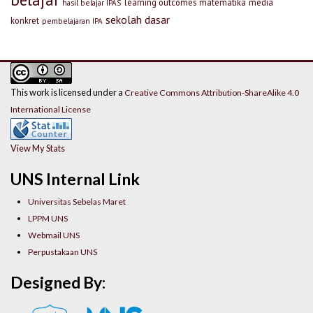
learning outcomes
matematika
media
hasil belajar IPAS
sekolah dasar
konkret
pembelajaran IPA
This work is licensed under a
Creative Commons Attribution-ShareAlike 4.0
International License
View My Stats
UNS Internal Link
Universitas Sebelas Maret
LPPM UNS
Webmail UNS
Perpustakaan UNS
Designed By: