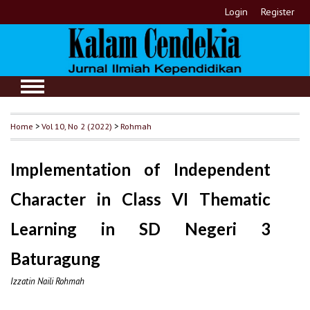
Login
Register
Home
>
Vol 10, No 2 (2022)
>
Rohmah
Implementation of Independent
Character in Class VI Thematic
Learning in SD Negeri 3
Baturagung
Izzatin Naili Rohmah