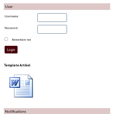
User
Username
Password
Remember me
Template Artikel
Notifications