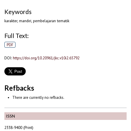
Keywords
karakter, mandiri, pembelajaran tematik
Full Text:
PDF
DOI:
https://doi.org/10.20961/jkc.v10i2.65792
Refbacks
There are currently no refbacks.
ISSN
2338-9400 (Print)