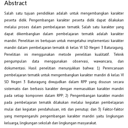
Abstract
Salah satu tujuan pendidikan adalah untuk mengembangkan karakter
peserta didik. Pengembangan karakter peserta didik dapat dilakukan
melalui proses dalam pembelajaran tematik. Salah satu karakter yang
dapat dikembangkan dalam pembelajaran tematik adalah karakter
mandiri. Penelitian ini bertujuan untuk mengetahui implementasi karakter
mandiri dalam pembelajaran tematik di kelas VI SD Negeri 3 Baturagung.
Penelitian ini menggunakan metode penelitian kualitatif. Teknik
pengumpulan data menggunakan observasi, wawancara, dan
dokumentasi. Hasil penelitian menunjukkan bahwa: 1) Perencanaan
pembelajaran tematik untuk mengembangkan karakter mandiri di kelas VI
SD Negeri 3 Baturagung diwujudkan dalam RPP yang disusun secara
sistematis dan berbasis karakter dengan memasukkan karakter mandiri
pada setiap komponen dalam RPP; 2) Pengembangan karakter mandiri
pada pembelajaran tematik dilakukan melalui kegiatan pembelajaran
mulai dari kegiatan pendahuluan, inti dan penutup; dan 3) Faktor-faktor
yang mempengaruhi pengembangan karakter mandiri yaitu lingkungan
keluarga, lingkungan sekolah dan lingkungan masyarakat.