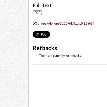
Full Text:
PDF
DOI:
https://doi.org/10.20961/jkc.v10i2.65664
Refbacks
There are currently no refbacks.