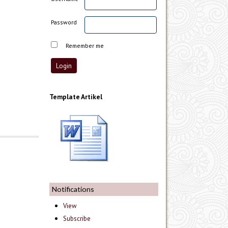
Password
Remember me
Template Artikel
Notifications
View
Subscribe