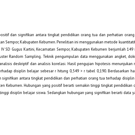
ositif dan signifikan antara tingkat pendidikan orang tua dan perhatian orang
matan Sempor, Kabupaten Kebumen. Penelitian ini menggunakan metode kuantitati
elas IV SD Gugus Kartini, Kecamatan Sempor, Kabupaten Kebumen berjumlah 149
uster Random Sampling. Teknik pengumpulan data menggunakan angket, dok
lisis deskriptif dan analisis korelasi. Hasil pengujian hipotesis menunjukan n
rhadap disiplin belajar sebesar r hitung 0,549 > r tabel 0,190. Berdasarkan has
ignifikan antara tingkat pendidikan dan perhatian orang tua terhadap disiplin
en Kebumen. Hubungan yang positif berarti semakin tinggi tingkat pendidikan 
nggi disiplin belajar siswa. Sedangkan hubungan yang signifikan berarti data 