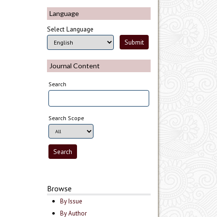
Language
Select Language
Journal Content
Search
Search Scope
Browse
By Issue
By Author