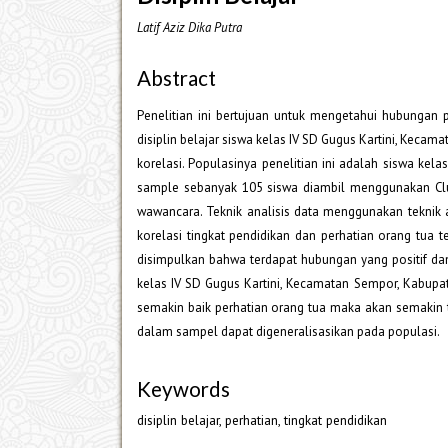
Latif Aziz Dika Putra
Abstract
Penelitian ini bertujuan untuk mengetahui hubungan p
disiplin belajar siswa kelas IV SD Gugus Kartini, Keca
korelasi. Populasinya penelitian ini adalah siswa k
sample sebanyak 105 siswa diambil menggunakan Cl
wawancara. Teknik analisis data menggunakan teknik ana
korelasi tingkat pendidikan dan perhatian orang tua te
disimpulkan bahwa terdapat hubungan yang positif dan s
kelas IV SD Gugus Kartini, Kecamatan Sempor, Kabupat
semakin baik perhatian orang tua maka akan semakin ti
dalam sampel dapat digeneralisasikan pada populasi.
Keywords
disiplin belajar, perhatian, tingkat pendidikan