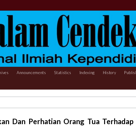
hives
Announcements
Statistics
Indexing
History
Publis
kan Dan Perhatian Orang Tua Terhadap