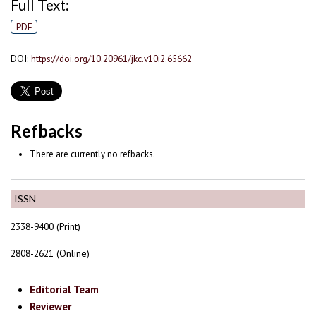
Full Text:
PDF
DOI:
https://doi.org/10.20961/jkc.v10i2.65662
Refbacks
There are currently no refbacks.
ISSN
2338-9400 (Print)
2808-2621 (Online)
Editorial Team
Reviewer