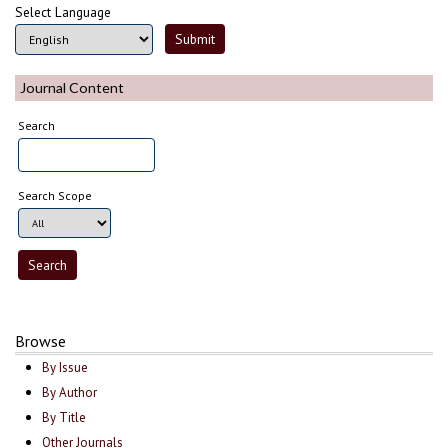
Select Language
Journal Content
Search
Search Scope
Browse
By Issue
By Author
By Title
Other Journals