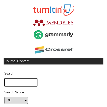
Journal Content
Search
Search Scope